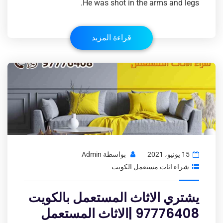
He was shot in the arms and legs.
قراءة المزيد
15 يونيو، 2021
بواسطة
Admin
شراء اثاث مستعمل الكويت
يشتري الاثاث المستعمل بالكويت
97776408 |الاثاث المستعمل