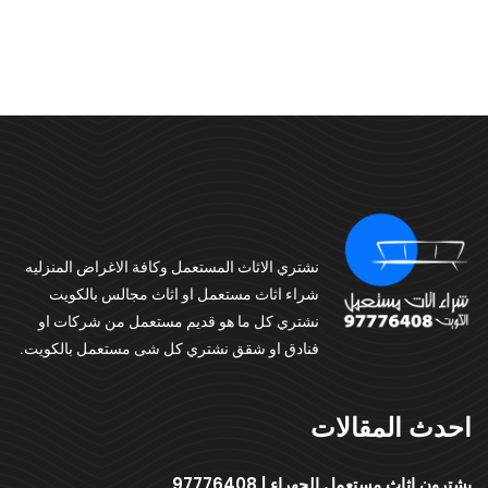
نشتري الاثاث المستعمل وكافة الاغراض المنزليه
شراء اثاث مستعمل او اثاث مجالس بالكويت
نشتري كل ما هو قديم مستعمل من شركات او
فنادق او شقق نشتري كل شى مستعمل بالكويت.
احدث المقالات
يشترون اثاث مستعمل الجهراء | 97776408