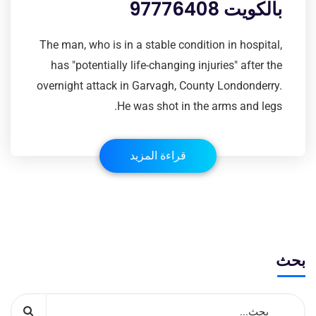
بالكويت 97776408
The man, who is in a stable condition in hospital,
has "potentially life-changing injuries" after the
overnight attack in Garvagh, County Londonderry.
He was shot in the arms and legs.
قراءة المزيد
بحث