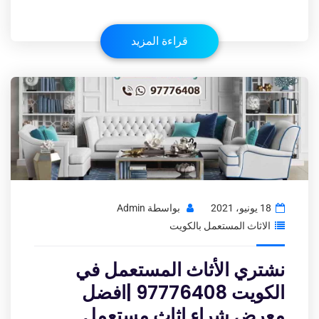
قراءة المزيد
18 يونيو، 2021
بواسطة
Admin
الاثاث المستعمل بالكويت
نشتري الأثاث المستعمل في
الكويت 97776408 |افضل
معرض شراء اثاث مستعمل