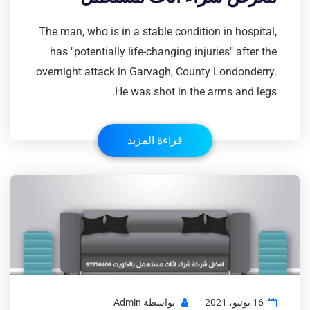
The man, who is in a stable condition in hospital,
has "potentially life-changing injuries" after the
overnight attack in Garvagh, County Londonderry.
He was shot in the arms and legs.
قراءة المزيد
16 يونيو، 2021
بواسطة
Admin