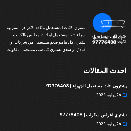
نشتري الاثاث المستعمل وكافة الاغراض المنزليه
شراء اثاث مستعمل او اثاث مجالس بالكويت
نشتري كل ما هو قديم مستعمل من شركات او
فنادق او شقق نشتري كل شى مستعمل بالكويت.
احدث المقالات
يشترون اثاث مستعمل الجهراء | 97776408
26 يوليو، 2026
نشتري اغراض سكراب | 97776408
26 يوليو، 2026