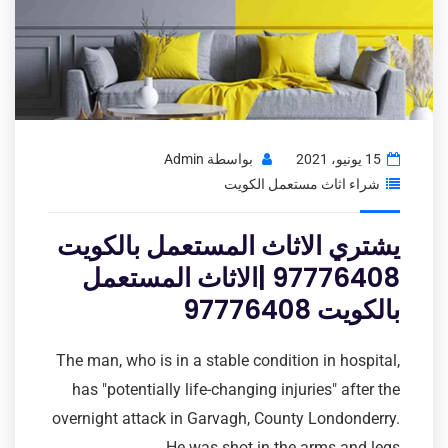
15 يونيو، 2021
بواسطة
Admin
شراء اثاث مستعمل الكويت
يشتري الاثاث المستعمل بالكويت
97776408 |الاثاث المستعمل
بالكويت 97776408
The man, who is in a stable condition in hospital,
has "potentially life-changing injuries" after the
overnight attack in Garvagh, County Londonderry.
He was shot in the arms and legs.