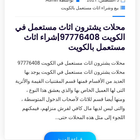
5 أغسطس، 2021
بواسطة
Admin
بيع وشراء اثاث مستعمل بالكويت
محلات يشترون اثاث مستعمل في
الكويت 97776408|شراء اثاث
مستعمل بالكويت
محلات يشترون اثاث مستعمل في الكويت 97776408
محلات يشترون اثاث مستعمل في الكويت يوجد بها
العديد من الأقسام فمنها قسم المقتنيات القيمة والأثرية
التى لها العميل الخاص بها والذي يعشق هذا النوع ،
ومنها أيضا قسم للاثاث لأصحاب الدخول المتوسطة ،
والتى ليس لديها مال كافي لفرش منزلهم، فيمكنهم
اللجوء إلى مثل هذه المحلات حتى…
قراءة المزيد