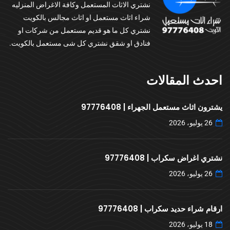
نشتري الاثاث المستعمل وكافة الاغراض المنزليه
شراء اثاث مستعمل او اثاث مجالس بالكويت
نشتري كل ما هو قديم مستعمل من شركات او
فنادق او شقق نشتري كل شى مستعمل بالكويت.
احدث المقالات
يشترون اثاث مستعمل الجهراء | 97776408
26 يوليو، 2026
نشتري اغراض سكراب | 97776408
26 يوليو، 2026
ارقام شراء حديد سكراب | 97776408
18 يوليو، 2026