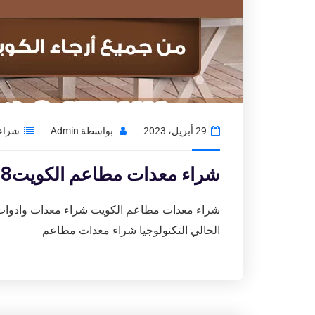
29 أبريل، 2023
بواسطة
Admin
شراء 
شراء معدات مطاعم الكويت97776408|محلات بيع الاجهزة المستعمله
شراء معدات مطاعم الكويت شراء معدات وادوات ك
الحالي التكنولوجيا شراء معدات مطاعم