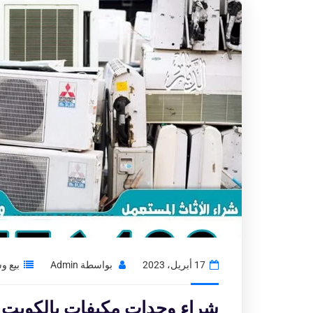
17 أبريل، 2023
بواسطة
Admin
بيع و
شراء وحدات مكيفات بالكويت|نشتري