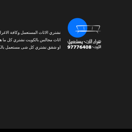
نشتري الاثاث المستعمل وكافة الاغرا
اثاث مجالس بالكويت نشتري كل ما ه
او شقق نشتري كل شى مستعمل بالك