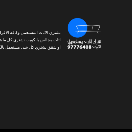
نشتري الاثاث المستعمل وكافة الاغرا
اثاث مجالس بالكويت نشتري كل ما ه
او شقق نشتري كل شى مستعمل بالك