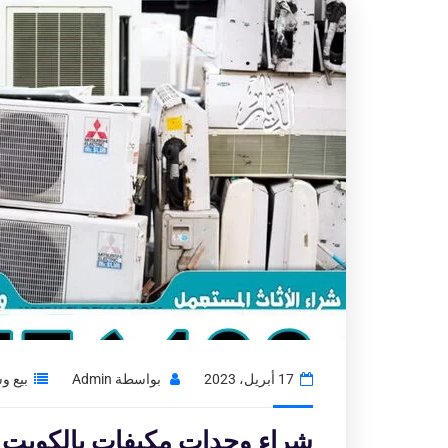
17 أبريل، 2023
بواسطة
Admin
بيع و
شراء وحدات مكيفات بالكويت|نشتري