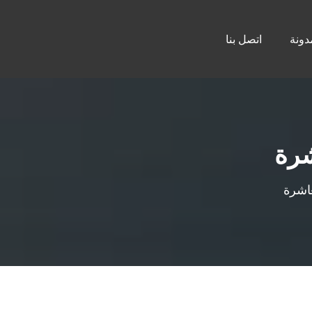
دونة
اتصل بنا
رة
اشرة