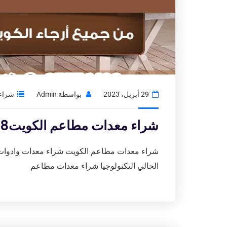
29 أبريل، 2023
بواسطة
Admin
شراء 
شراء معدات مطاعم الكويت97776408|محلات بيع الاجهزة المستعمله
شراء معدات مطاعم الكويت شراء معدات وادوات ك
الحالي التكنولوجيا شراء معدات مطاعم