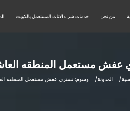
ة
من نحن
خدمات شراء الاثاث المستعمل بالكويت
الم
 عفش مستعمل المنطقه العاش
سية
المدونة
وسوم: نشتري عفش مستعمل المنطقه الع