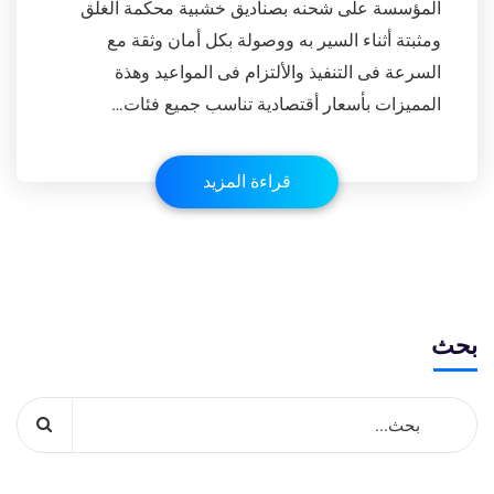
المؤسسة على شحنه بصناديق خشبية محكمة الغلق
ومثبتة أثناء السير به ووصولة بكل أمان وثقة مع
السرعة فى التنفيذ والألتزام فى المواعيد وهذة
المميزات بأسعار أقتصادية تناسب جميع فئات…
قراءة المزيد
بحث