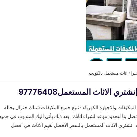
شراء اثاث مستعمل بالكويت
 الاثاث المستعمل97776408
مكيفات والاجهزه الكهرباء · نبيع جميع المكيفات شباك جنرال بحاله
ل بنا لتحديد موعد لشراء اثاثك بعد ذلك يأتى اليك المندوب في جميع
نشتري الاثاث المستعمل بالسعر الافضل نقيم الاثاث في افضل