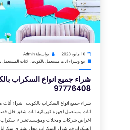
10 مايو، 2023
بواسطة
Admin
بيع وشراء اثاث مستعمل بالكويت
,
الاثاث المستعمل ب
شراء جميع انواع السكراب بال
97776408
شراء جميع انواع السكراب بالكويت شراء أثاث
اثاث مستعمل اجهزة كهربائية اثاث شقق فلل ق
اغراض شركات ومحلات ومؤسساتشراء سكراب ان
السكرابرقم شراء السكراب محل يشتري سكرابا