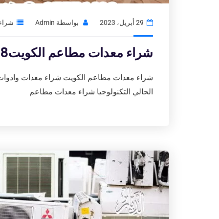
29 أبريل، 2023
بواسطة
Admin
شراء 
شراء معدات مطاعم الكويت97776408|محلات بيع الاجهزة المستعمله
شراء معدات مطاعم الكويت شراء معدات وادوات ك
الحالي التكنولوجيا شراء معدات مطاعم