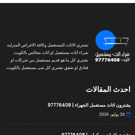
نشتري الاثاث المستعمل وكافة الاغراض المنزليه
شراء اثاث مستعمل او اثاث مجالس بالكويت
نشتري كل ما هو قديم مستعمل من شركات او
فنادق او شقق نشتري كل شى مستعمل بالكويت.
احدث المقالات
يشترون اثاث مستعمل الجهراء | 97776408
26 يوليو، 2026
نشتري اغراض سكراب | 97776408