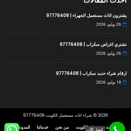
احدث المقالات
يشترون اثاث مستعمل الجهراء | 97776408
26 يوليو، 2026
نشتري اغراض سكراب | 97776408
26 يوليو، 2026
ارقام شراء حديد سكراب | 97776408
18 يوليو، 2026
2026 © شراء اثاث مستعمل الكويت 97776408
شراء اثاث مستعمل بالكويت
من نحن
خدماتنا
المدونة
اتصل الآن