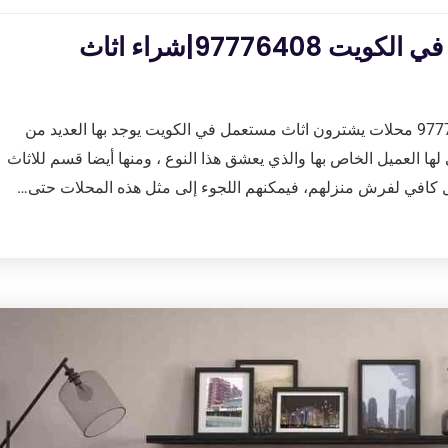
محلات يشترون اثاث مستعمل في الكويت 97776408|شراء اثاث
محلات يشترون اثاث مستعمل في الكويت 97776408 محلات يشترون اثاث مستعمل في الكويت يوجد بها العديد من
 لها العميل الخاص بها والذي يعشق هذا النوع ، ومنها أيضا قسم للاثاث
ل كافي لفرش منزلهم، فيمكنهم اللجوء إلى مثل هذه المحلات حتى…