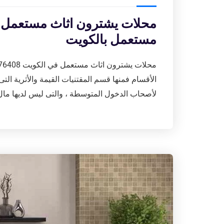
مستعمل بالكويت
الأقسام فمنها قسم المقتنيات القيمة والأثرية التى
لأصحاب الدخول المتوسطة ، والتى ليس لديها ما