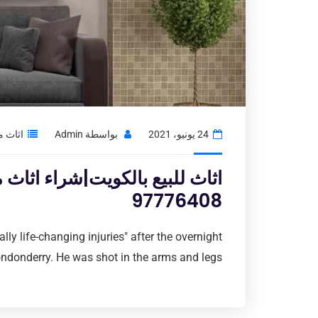
24 يونيو، 2021
بواسطة
Admin
اثاث 
اثاث للبيع بالكويت|شراء اثا
97776408
lly life-changing injuries" after the overnight
ndonderry. He was shot in the arms and legs.