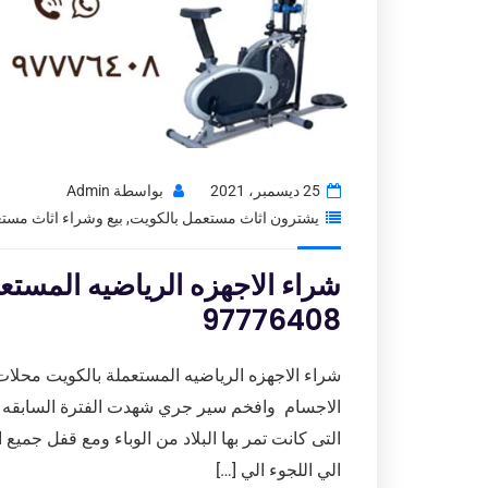
25 ديسمبر، 2021
بواسطة
Admin
يشترون اثاث مستعمل بالكويت
,
بيع وشراء اثاث مست
شراء الاجهزه الرياضيه المستعم
97776408
شراء الاجهزه الرياضيه المستعملة بالكويت محلات 
الاجسام وافخم سير جري شهدت الفترة السابقه اس
التى كانت تمر بها البلاد من الوباء ومع قفل جميع
الي اللجوء الي […]