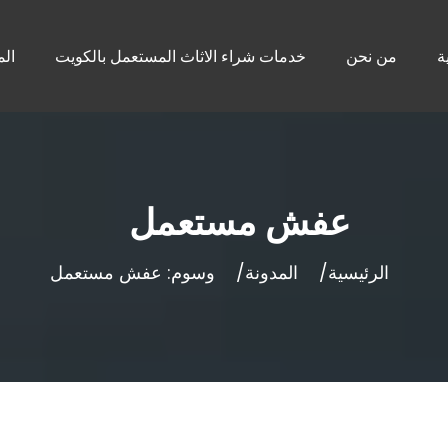
ة
من نحن
خدمات شراء الاثاث المستعمل بالكويت
الم
عفش مستعمل
الرئيسية
المدونة
وسوم: عفش مستعمل