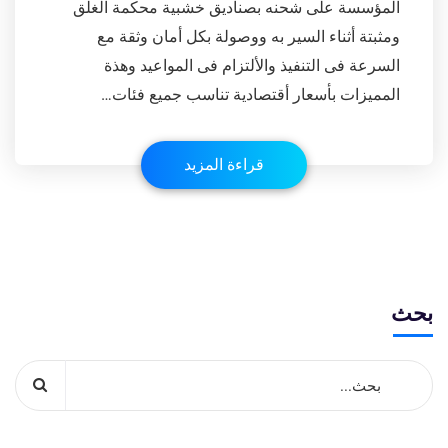
المؤسسة على شحنه بصناديق خشبية محكمة الغلق
ومثبتة أثناء السير به ووصولة بكل أمان وثقة مع
السرعة فى التنفيذ والألتزام فى المواعيد وهذة
المميزات بأسعار أقتصادية تناسب جميع فئات…
قراءة المزيد
بحث