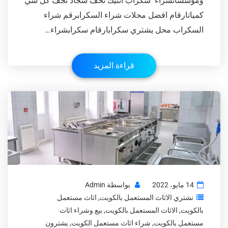
ومؤسساتشراء سكراب انتيك تحف سجاد نجف كل شي
كمياتارقام افضل محلات شراء السكرابرقم شراء
السكراب محل يشتري سكرابارقام سكرابشراء…
قراءة المزيد
14 مايو، 2022
بواسطة
Admin
نشتري الاثاث المستعمل بالكويت
,
اثاث مستعمل
بالكويت
,
الاثاث المستعمل بالكويت
,
بيع وشراء اثاث
مستعمل بالكويت
,
شراء اثاث مستعمل الكويت
,
يشترون