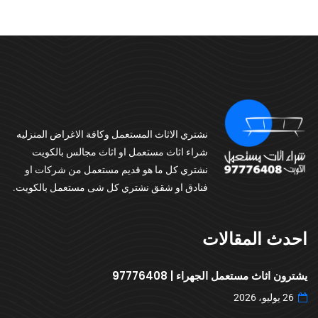
نشتري الاثاث المستعمل وكافة الاغراض المنزليه
شراء اثاث مستعمل او اثاث مجالس بالكويت
نشتري كل ما هو قديم مستعمل من شركات او
فنادق او شقق نشتري كل شى مستعمل بالكويت.
احدث المقالات
يشترون اثاث مستعمل الجهراء | 97776408
26 يوليو، 2026