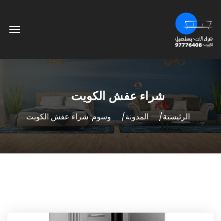
شراء عفش الكويت
الرئيسية
المدونة
وسوم: شراء عفش الكويت