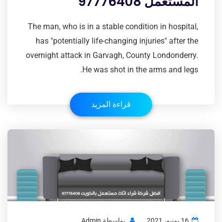
المستعمل 97776408
The man, who is in a stable condition in hospital,
has "potentially life-changing injuries" after the
overnight attack in Garvagh, County Londonderry.
He was shot in the arms and legs.
قراءة المزيد
16 يونيو، 2021
بواسطة
Admin