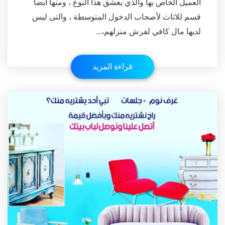
العميل الخاص بها والذي يعشق هذا النوع ، ومنها أيضا
قسم للاثاث لأصحاب الدخول المتوسطة ، والتى ليس
لديها مال كافي لفرش منزلهم،…
قراءة المزيد