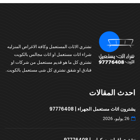
نشتري الاثاث المستعمل وكافة الاغراض المنزليه
شراء اثاث مستعمل او اثاث مجالس بالكويت
نشتري كل ما هو قديم مستعمل من شركات او
فنادق او شقق نشتري كل شى مستعمل بالكويت.
احدث المقالات
يشترون اثاث مستعمل الجهراء | 97776408
26 يوليو، 2026
نشتري اغراض سكراب | 97776408