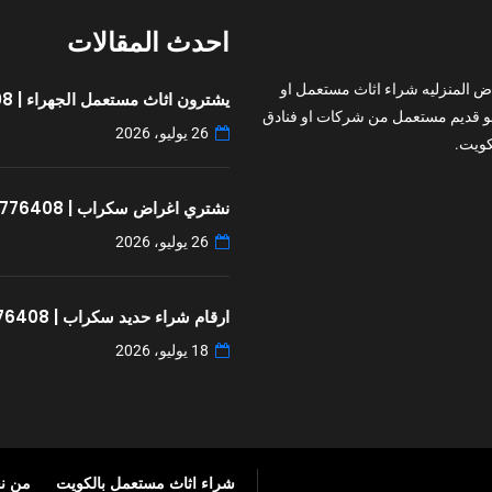
احدث المقالات
ض المنزليه شراء اثاث مستعمل او
يشترون اثاث مستعمل الجهراء | 97776408
و قديم مستعمل من شركات او فنادق
26 يوليو، 2026
ويت.
نشتري اغراض سكراب | 97776408
26 يوليو، 2026
ارقام شراء حديد سكراب | 97776408
18 يوليو، 2026
شراء اثاث مستعمل بالكويت
من ن