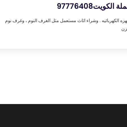
كويت97776408
هزه الكهربائيه . وشراء اثاث مستعمل مثل الغرف النوم ، وغرف نوم
زن