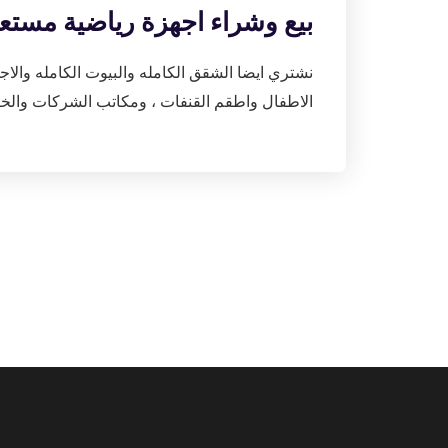
بيع وشراء اجهزة رياضية مستعملة ال
نشتري ايضا الشقق الكامله والبيوت الكامله والاج
الاطفال واطقم القنفات ، ومكاتب الشركات والخ