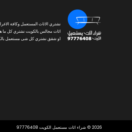
نشتري الاثاث المستعمل وكافة الاغرا
اثاث مجالس بالكويت نشتري كل ما ه
او شقق نشتري كل شى مستعمل بالك
2026 © شراء اثاث مستعمل الكويت 97776408