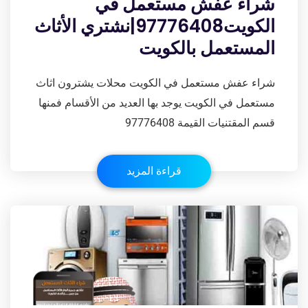
شراء عفش مستعمل في
الكويت97776408|نشتري الأثاث
المستعمل بالكويت
شراء عفش مستعمل في الكويت محلات يشترون اثاث
مستعمل في الكويت يوجد بها العديد من الأقسام فمنها
قسم المقتنيات القيمة 97776408
قراءة المزيد