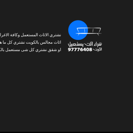
نشتري الاثاث المستعمل وكافة الاغرا
اثاث مجالس بالكويت نشتري كل ما ه
او شقق نشتري كل شى مستعمل بالك