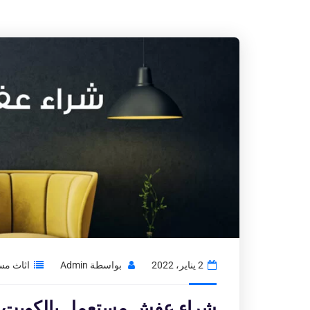
2 يناير، 2022
بواسطة
Admin
اثاث مس
شراء عفش مستعمل بالكويت|نش