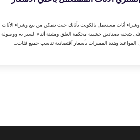
اء أثاث مستعمل بالكويت بأثاثك حيث تتمكن من بيع وشراء الأثاث
لى شحنه بصناديق خشبية محكمة الغلق ومثبتة أثناء السير به ووصولة
فى المواعيد وهذة المميزات بأسعار أقتصادية تناسب جميع فئات…