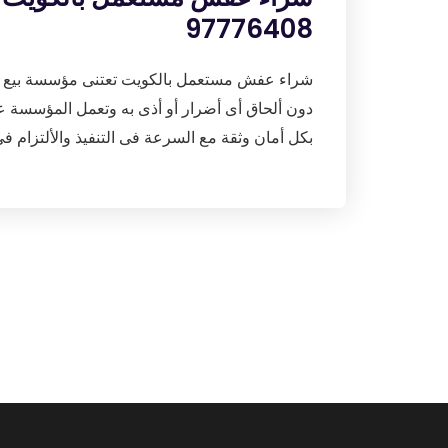
97776408
شراء عفش مستعمل بالكويت تعتنى مؤسسة بيع وشر
دون ألحاق أى أضرار أو أذى به وتعمل المؤسسة ع
بكل أمان وثقة مع السرعة فى التنفيذ والألتزام 