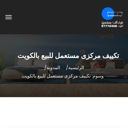
تكييف مركزى مستعمل للبيع بالكويت
الرئيسية
المدونة
وسوم: تكييف مركزى مستعمل للبيع بالكويت