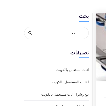
بحث
تصنيفات
اثاث مستعمل بالكويت
الاثاث المستعمل بالكويت
بيع وشراء اثاث مستعمل بالكويت