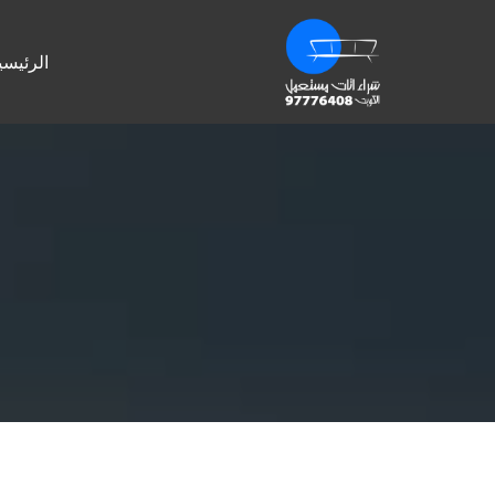
الرئيسي
ب