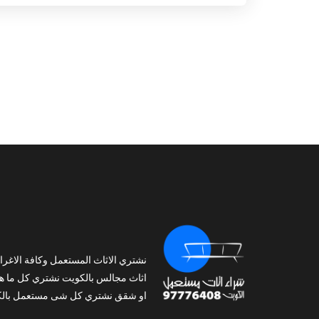
نشتري الاثاث المستعمل وكافة الاغرا
اثاث مجالس بالكويت نشتري كل ما ه
او شقق نشتري كل شى مستعمل بالك