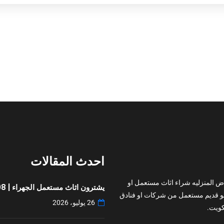
احدث المقالات
ض المنزليه شراء اثاث مستعمل او
يشترون اثاث مستعمل الجهراء | 97776408
و قديم مستعمل من شركات او فنادق
26 يوليو، 2026
ويت.