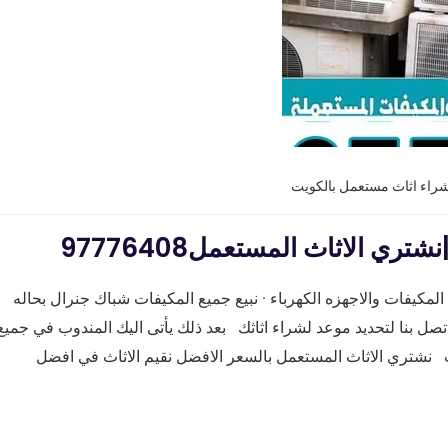
شراء اثاث مستعمل بالكويت
 الاثاث المستعمل97776408
مكيفات والاجهزه الكهرباء · نبيع جميع المكيفات شباك جنرال بحاله
ل بنا لتحديد موعد لشراء اثاثك بعد ذلك يأتى اليك المندوب في جميع
نشتري الاثاث المستعمل بالسعر الافضل نقيم الاثاث في افضل