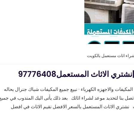
شراء اثاث مستعمل بالكويت
 الاثاث المستعمل97776408
مكيفات والاجهزه الكهرباء · نبيع جميع المكيفات شباك جنرال بحاله
ل بنا لتحديد موعد لشراء اثاثك بعد ذلك يأتى اليك المندوب في جميع
نشتري الاثاث المستعمل بالسعر الافضل نقيم الاثاث في افضل