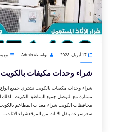
17 أبريل، 2023
بواسطة
Admin
بيع و
شراء وحدات مكيفات بالكويت|نشتري
شراء وحدات مكيفات بالكويت نشتري جميع انواع ال
ممتازة مع التوصل جميع المناطق الكويت لذلك اتص
محافظات الكويت شراء معدات المطاعم بالكويت 
سعرسرعة بنقل الاثاث من الموقعشراء الاثاث…