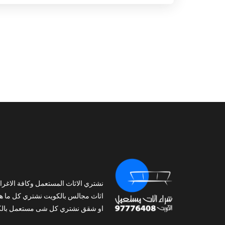
نشتري الاثاث المستعمل وكافة الاغرا
اثاث مجالس بالكويت نشتري كل ما ه
او شقق نشتري كل شى مستعمل بالك