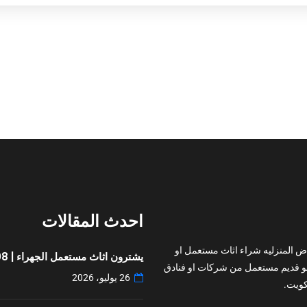
احدث المقالات
ض المنزليه شراء اثاث مستعمل او
يشترون اثاث مستعمل الجهراء | 97776408
و قديم مستعمل من شركات او فنادق
26 يوليو، 2026
ويت.