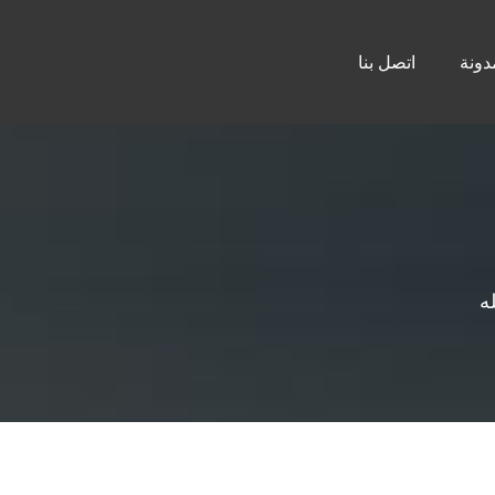
دونة
اتصل بنا
ه