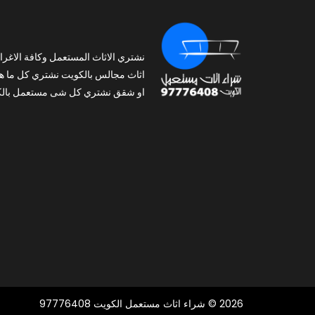
نشتري الاثاث المستعمل وكافة الاغرا
اثاث مجالس بالكويت نشتري كل ما ه
او شقق نشتري كل شى مستعمل بالك
2026 © شراء اثاث مستعمل الكويت 97776408