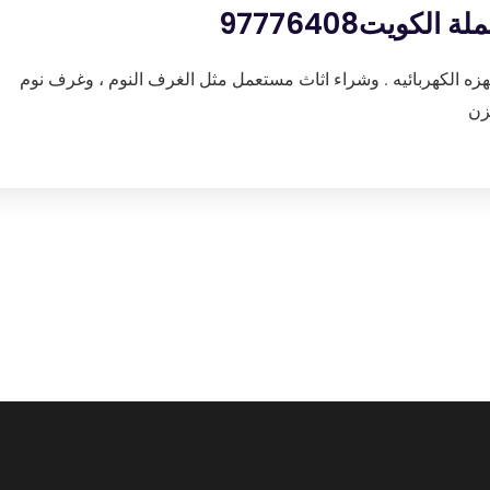
كويت97776408
هزه الكهربائيه . وشراء اثاث مستعمل مثل الغرف النوم ، وغرف نوم
زن