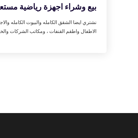
بيع وشراء اجهزة رياضية مستعملة ال
نشتري ايضا الشقق الكامله والبيوت الكامله والاج
الاطفال واطقم القنفات ، ومكاتب الشركات والخ