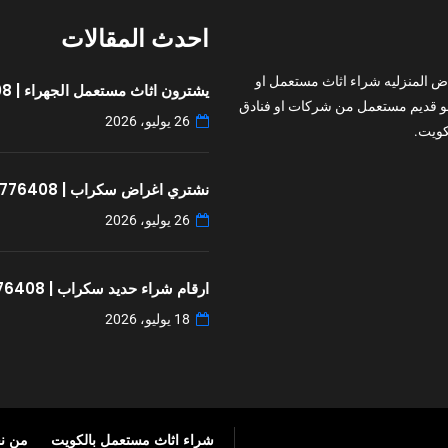
احدث المقالات
ض المنزليه شراء اثاث مستعمل او
يشترون اثاث مستعمل الجهراء | 97776408
و قديم مستعمل من شركات او فنادق
26 يوليو، 2026
ويت.
نشتري اغراض سكراب | 97776408
26 يوليو، 2026
ارقام شراء حديد سكراب | 97776408
18 يوليو، 2026
شراء اثاث مستعمل بالكويت
من ن