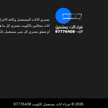
نشتري الاثاث المستعمل وكافة الاغرا
اثاث مجالس بالكويت نشتري كل ما ه
او شقق نشتري كل شى مستعمل بالك
2026 © شراء اثاث مستعمل الكويت 97776408