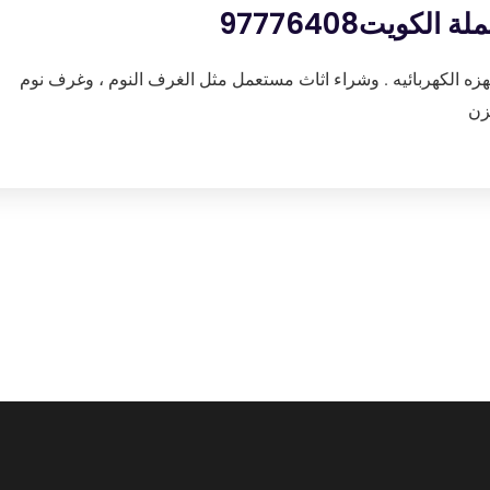
كويت97776408
هزه الكهربائيه . وشراء اثاث مستعمل مثل الغرف النوم ، وغرف نوم
زن