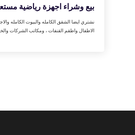
بيع وشراء اجهزة رياضية مستعملة ال
نشتري ايضا الشقق الكامله والبيوت الكامله والاج
الاطفال واطقم القنفات ، ومكاتب الشركات والخ