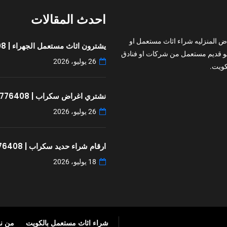
احدث المقالات
ض المنزليه شراء اثاث مستعمل او
يشترون اثاث مستعمل الجهراء | 97776408
و قديم مستعمل من شركات او فنادق
26 يوليو، 2026
ويت.
نشتري اغراض سكراب | 97776408
26 يوليو، 2026
ارقام شراء حديد سكراب | 97776408
18 يوليو، 2026
شراء اثاث مستعمل بالكويت
من ن