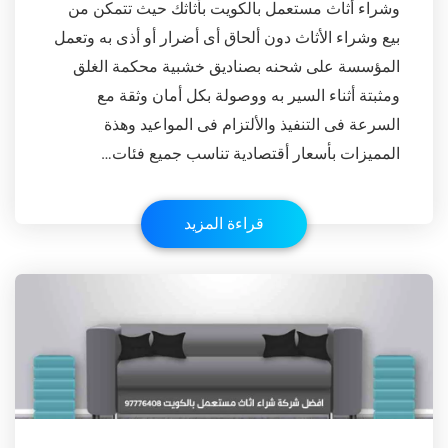
وشراء أثاث مستعمل بالكويت بأثاثك حيث تتمكن من
بيع وشراء الأثاث دون ألحاق أى أضرار أو أذى به وتعمل
المؤسسة على شحنه بصناديق خشبية محكمة الغلق
ومثبتة أثناء السير به ووصولة بكل أمان وثقة مع
السرعة فى التنفيذ والألتزام فى المواعيد وهذة
المميزات بأسعار أقتصادية تناسب جميع فئات…
قراءة المزيد