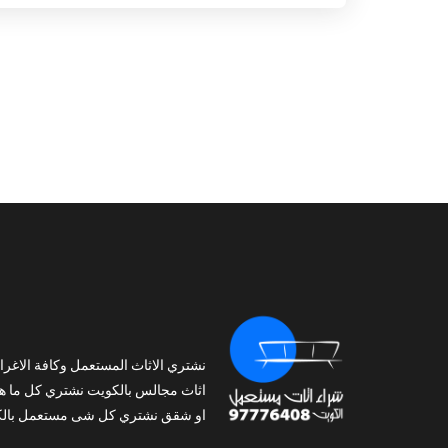
نشتري الاثاث المستعمل وكافة الاغرا
اثاث مجالس بالكويت نشتري كل ما ه
او شقق نشتري كل شى مستعمل بالك