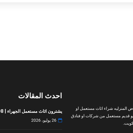
احدث المقالات
ض المنزليه شراء اثاث مستعمل او
يشترون اثاث مستعمل الجهراء | 97776408
و قديم مستعمل من شركات او فنادق
26 يوليو، 2026
ويت.