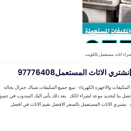
شراء اثاث مستعمل بالكويت
 الاثاث المستعمل97776408
مكيفات والاجهزه الكهرباء · نبيع جميع المكيفات شباك جنرال بحاله
ل بنا لتحديد موعد لشراء اثاثك بعد ذلك يأتى اليك المندوب في جميع
نشتري الاثاث المستعمل بالسعر الافضل نقيم الاثاث في افضل