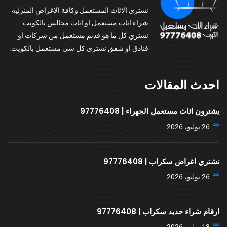
نشتري الاثاث المستعمل وكافة الاغراض المنزليه
شراء اثاث مستعمل او اثاث مجالس بالكويت
نشتري كل ما هو قديم مستعمل من شركات او
فنادق او شقق نشتري كل شى مستعمل بالكويت.
احدث المقالات
يشترون اثاث مستعمل الجهراء | 97776408
26 يوليو، 2026
نشتري اغراض سكراب | 97776408
26 يوليو، 2026
ارقام شراء حديد سكراب | 97776408
18 يوليو، 2026