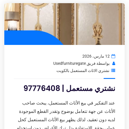
12 مارس، 2026
بواسطة
فريق Usedfurnituregate
نشتري الاثاث المستعمل بالكويت
نشتري مستعمل | 97776408
عند التفكير في بيع الأثاث المستعمل، يبحث صاحب
الأثاث عن جهة تتعامل بوضوح وتقدر القطع الموجودة
لديه دون تعقيد، لذلك يظهر بيع الأثاث المستعمل كحل
عملي يحقق الاستفادة بدل ترك الأغراض دون استخدام