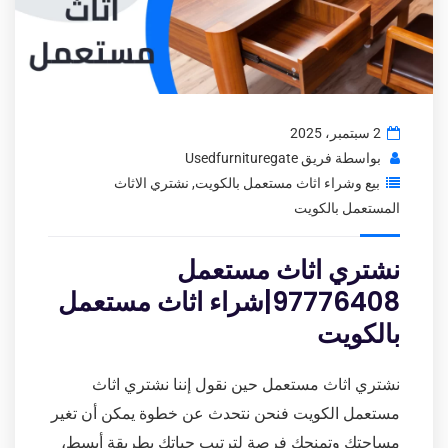
2 سبتمبر، 2025
بواسطة
فريق Usedfurnituregate
بيع وشراء اثاث مستعمل بالكويت
,
نشتري الاثاث
المستعمل بالكويت
نشتري اثاث مستعمل
97776408|شراء اثاث مستعمل
بالكويت
نشتري اثاث مستعمل حين نقول إننا نشتري اثاث
مستعمل الكويت فنحن نتحدث عن خطوة يمكن أن تغير
مساحتك وتمنحك فرصة لترتيب حياتك بطريقة أبسط،