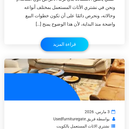
ونحن في نشتري الأثاث المستعمل بمختلف أنواعه
وحالاته، ونحرص دائمًا على أن تكون خطوات البيع
واضحة منذ البداية، لأن هذا الوضوح يمنح […]
قراءة المزيد
3 مارس، 2026
بواسطة
فريق Usedfurnituregate
نشتري الاثاث المستعمل بالكويت