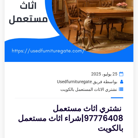
25 يوليو، 2025
بواسطة
فريق Usedfurnituregate
نشتري الاثاث المستعمل بالكويت
نشتري اثاث مستعمل
97776408|شراء اثاث مستعمل
بالكويت