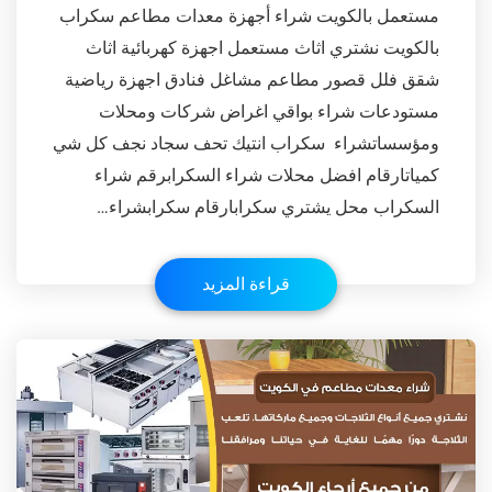
مستعمل بالكويت شراء أجهزة معدات مطاعم سكراب
بالكويت نشتري اثاث مستعمل اجهزة كهربائية اثاث
شقق فلل قصور مطاعم مشاغل فنادق اجهزة رياضية
مستودعات شراء بواقي اغراض شركات ومحلات
ومؤسساتشراء سكراب انتيك تحف سجاد نجف كل شي
كمياتارقام افضل محلات شراء السكرابرقم شراء
السكراب محل يشتري سكرابارقام سكرابشراء…
قراءة المزيد