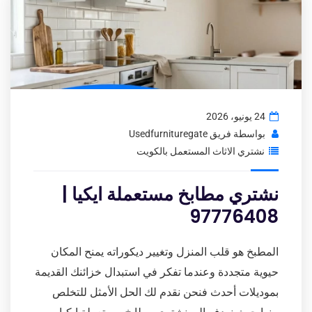
24 يونيو، 2026
بواسطة
فريق Usedfurnituregate
نشتري الاثاث المستعمل بالكويت
نشتري مطابخ مستعملة ايكيا |
97776408
المطبخ هو قلب المنزل وتغيير ديكوراته يمنح المكان
حيوية متجددة وعندما تفكر في استبدال خزائنك القديمة
بموديلات أحدث فنحن نقدم لك الحل الأمثل للتخلص