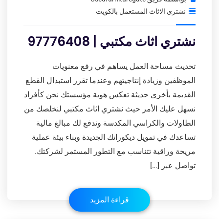
نشتري الاثاث المستعمل بالكويت
نشتري اثاث مكتبي | 97776408
تحديث مساحة العمل يساهم في رفع معنويات
الموظفين وزيادة إنتاجيتهم وعندما تقرر استبدال القطع
القديمة بأخرى حديثة تعكس هوية مؤسستك نحن كأفراد
نسهل عليك الأمر حيث نشتري اثاث مكتبي لنخلصك من
الطاولات والكراسي المكدسة وندفع لك مبالغ مالية
تساعدك في تمويل ديكوراتك الجديدة وبناء بيئة عملية
مريحة وراقية تتناسب مع التطور المستمر لشركتك.
تواصل عبر […]
قراءة المزيد