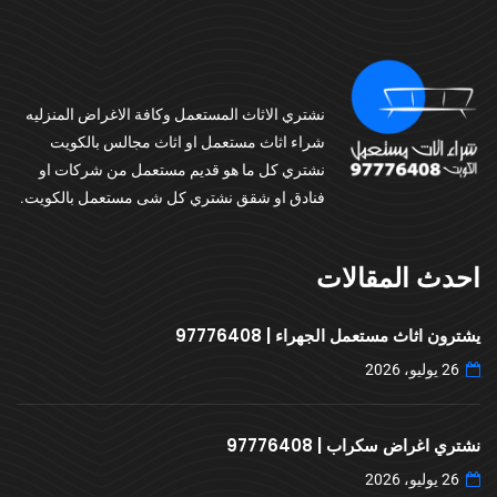
نشتري الاثاث المستعمل وكافة الاغراض المنزليه
شراء اثاث مستعمل او اثاث مجالس بالكويت
نشتري كل ما هو قديم مستعمل من شركات او
فنادق او شقق نشتري كل شى مستعمل بالكويت.
احدث المقالات
يشترون اثاث مستعمل الجهراء | 97776408
26 يوليو، 2026
نشتري اغراض سكراب | 97776408
26 يوليو، 2026