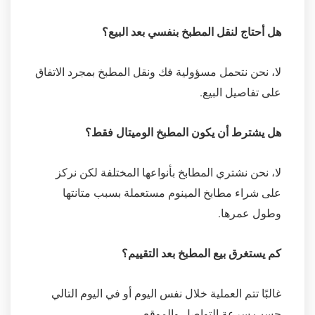
هل أحتاج لنقل المطبخ بنفسي بعد البيع؟
لا، نحن نتحمل مسؤولية فك ونقل المطبخ بمجرد الاتفاق
على تفاصيل البيع.
هل يشترط أن يكون المطبخ الوميتال فقط؟
لا، نحن نشتري المطابخ بأنواعها المختلفة لكن نركز
على شراء مطابخ المينوم مستعملة بسبب متانتها
وطول عمرها.
كم يستغرق بيع المطبخ بعد التقييم؟
غالبًا تتم العملية خلال نفس اليوم أو في اليوم التالي
حسب سرعة التواصل والموقع.