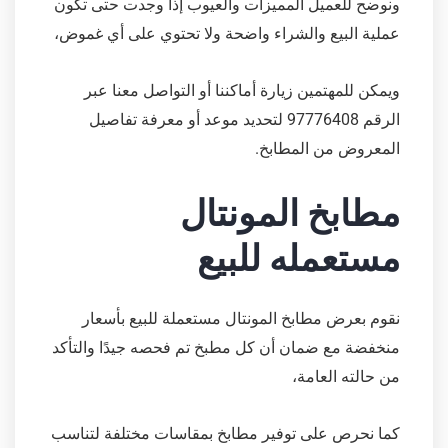
ونوضح للعميل المميزات والعيوب إذا وجدت حتى تكون
عملية البيع والشراء واضحة ولا تحتوي على أي غموض،
ويمكن للمهتمين زيارة أماكننا أو التواصل معنا عبر
الرقم 97776408 لتحديد موعد أو معرفة تفاصيل
المعروض من المطابخ.
مطابخ المونتال
مستعمله للبيع
نقوم بعرض مطابخ المونتال مستعملة للبيع بأسعار
منخفضة مع ضمان أن كل مطبخ تم فحصه جيدًا والتأكد
من حالته العامة،
كما نحرص على توفير مطابخ بمقاسات مختلفة لتناسب