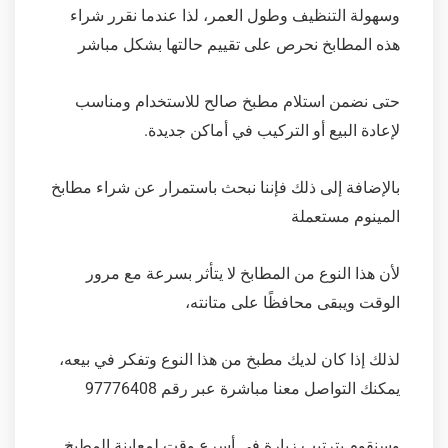
وسهولة التنظيف وطول العمر، لذا عندما نقرر شراء
هذه المطابخ نحرص على تقييم حالتها بشكل مباشر
حتى نضمن استلام مطبخ صالح للاستخدام ومناسب
لإعادة البيع أو التركيب في أماكن جديدة.
بالإضافة إلى ذلك فإننا نبحث باستمرار عن شراء مطابخ
المينوم مستعملة
لأن هذا النوع من المطابخ لا يتأثر بسرعة مع مرور
الوقت ويبقى محافظًا على متانته،
لذلك إذا كان لديك مطبخ من هذا النوع وتفكر في بيعه،
يمكنك التواصل معنا مباشرة عبر رقم 97776408
وسنقوم بترتيب زيارة في أسرع وقت لمعاينة المطبخ