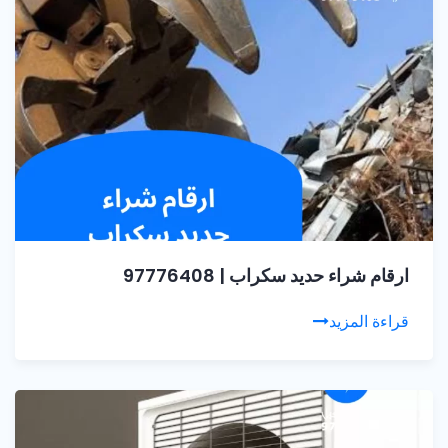
ارقام شراء حديد سكراب | 97776408
قراءة المزيد