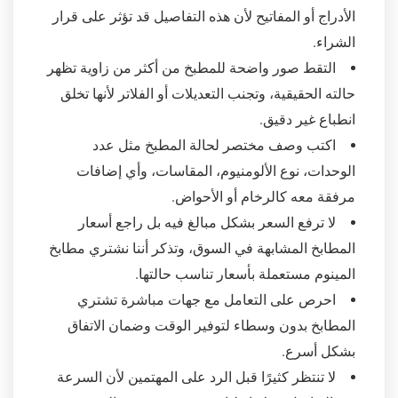
الأدراج أو المفاتيح لأن هذه التفاصيل قد تؤثر على قرار
الشراء.
التقط صور واضحة للمطبخ من أكثر من زاوية تظهر
حالته الحقيقية، وتجنب التعديلات أو الفلاتر لأنها تخلق
انطباع غير دقيق.
اكتب وصف مختصر لحالة المطبخ مثل عدد
الوحدات، نوع الألومنيوم، المقاسات، وأي إضافات
مرفقة معه كالرخام أو الأحواض.
لا ترفع السعر بشكل مبالغ فيه بل راجع أسعار
المطابخ المشابهة في السوق، وتذكر أننا نشتري مطابخ
المينوم مستعملة بأسعار تناسب حالتها.
احرص على التعامل مع جهات مباشرة تشتري
المطابخ بدون وسطاء لتوفير الوقت وضمان الاتفاق
بشكل أسرع.
لا تنتظر كثيرًا قبل الرد على المهتمين لأن السرعة