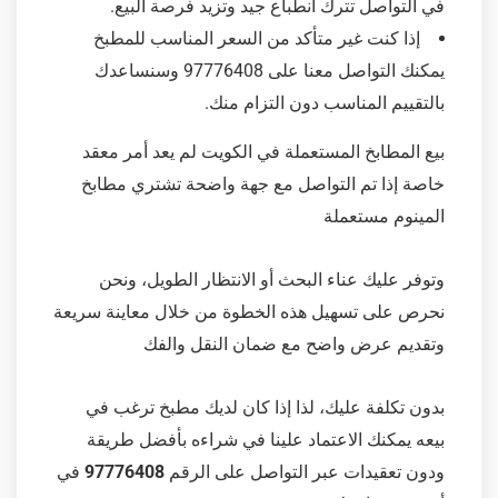
في التواصل تترك انطباع جيد وتزيد فرصة البيع.
إذا كنت غير متأكد من السعر المناسب للمطبخ
يمكنك التواصل معنا على 97776408 وسنساعدك
بالتقييم المناسب دون التزام منك.
بيع المطابخ المستعملة في الكويت لم يعد أمر معقد
خاصة إذا تم التواصل مع جهة واضحة تشتري مطابخ
المينوم مستعملة
وتوفر عليك عناء البحث أو الانتظار الطويل، ونحن
نحرص على تسهيل هذه الخطوة من خلال معاينة سريعة
وتقديم عرض واضح مع ضمان النقل والفك
بدون تكلفة عليك، لذا إذا كان لديك مطبخ ترغب في
بيعه يمكنك الاعتماد علينا في شراءه بأفضل طريقة
ودون تعقيدات عبر التواصل على الرقم
97776408
في