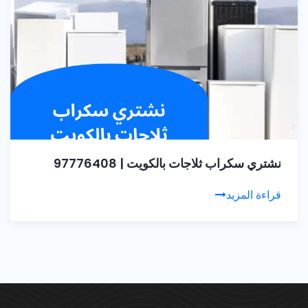
نشتري سكراب ثلاجات بالكويت | 97776408
قراءة المزيد