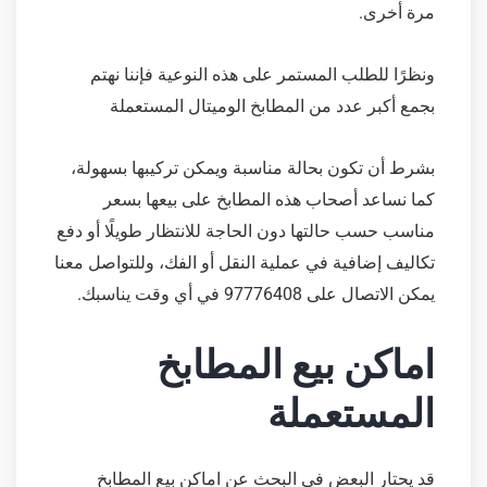
مرة أخرى.
ونظرًا للطلب المستمر على هذه النوعية فإننا نهتم
بجمع أكبر عدد من المطابخ الوميتال المستعملة
بشرط أن تكون بحالة مناسبة ويمكن تركيبها بسهولة،
كما نساعد أصحاب هذه المطابخ على بيعها بسعر
مناسب حسب حالتها دون الحاجة للانتظار طويلًا أو دفع
تكاليف إضافية في عملية النقل أو الفك، وللتواصل معنا
يمكن الاتصال على 97776408 في أي وقت يناسبك.
اماكن بيع المطابخ
المستعملة
قد يحتار البعض في البحث عن اماكن بيع المطابخ