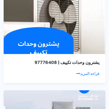
يشترون وحدات تكييف | 97776408
قراءة المزيد