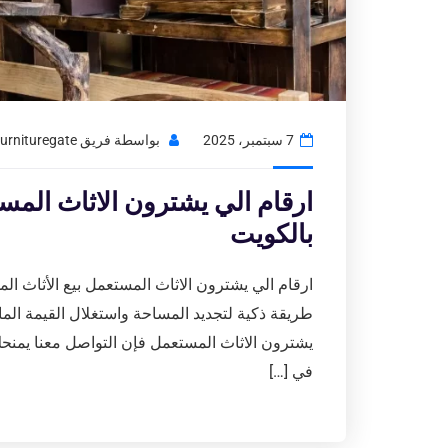
7 سبتمبر، 2025
بواسطة
فريق Usedfurnituregate
بالكويت
ارقام الي يشترون الاثاث المستعمل بيع الأثاث ال
طريقة ذكية لتجديد المساحة واستغلال القيمة الم
يشترون الاثاث المستعمل فإن التواصل معنا يمنح
في […]