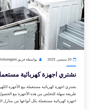
20 سبتمبر، 2025
بواسطة
فريق Usedfurnituregate
نشتري اجهزة كهربائية مستعملة 97776408|شراء اثاث مستعمل بال
نشتري اجهزة كهربائية مستعملة بيع الأجهزة الكهر
طريقة سهلة للتخلص من هذه الأجهزة مع الحصول
اجهزة كهربائية مستعملة بكل أنواعها من منازل ا