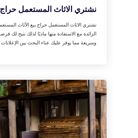
نشتري الاثاث المستعمل حراج 97776408|شراء اثاث مستعمل بالكوي
نشتري الاثاث المستعمل حراج بيع الأثاث المستع
الزائدة مع الاستفادة منها ماديًا لذلك نتيح لك 
وسريعة مما يوفر عليك عناء البحث بين الإعلانات 