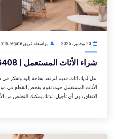
23 نوفمبر، 2025
بواسطة
فريق Usedfurnituregate
شراء الأثاث المستعمل | 97776408
هل لديك أثاث قديم لم تعد بحاجة إليه وتفكر في 
الأثاث المستعمل حيث نقوم بفحص القطع في موقعك
الاتفاق دون أي تأجيل، لذلك يمكنك التخلص من ال