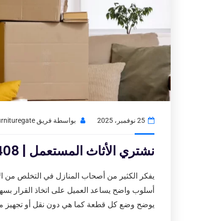
25 نوفمبر، 2025
بواسطة
فريق Usedfurnituregate
نشتري الأثاث المستعمل | 97776408
يفكر الكثير من أصحاب المنازل في التخلص من ا
أسلوب واضح يساعد العميل على اتخاذ القرار بسه
يوضح وضع كل قطعة كما هي دون نقل أو تجهيز مسب