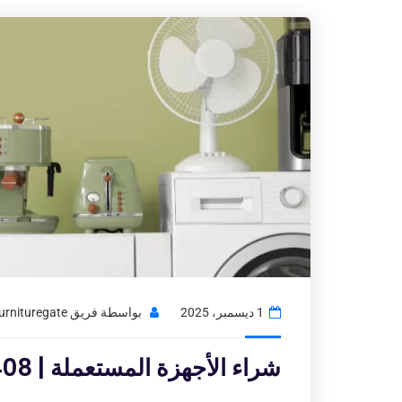
1 ديسمبر، 2025
بواسطة
فريق Usedfurnituregate
شراء الأجهزة المستعملة | 97776408