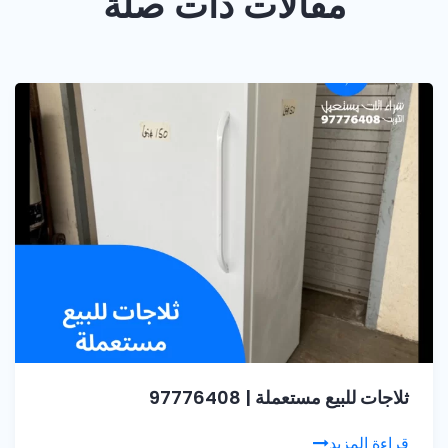
مقالات ذات صلة
ثلاجات للبيع مستعملة | 97776408
قراءة المزيد