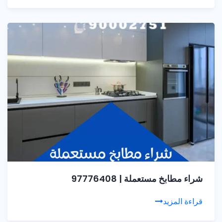
شراء مطابخ مستعملة | 97776408
قراءة المزيد