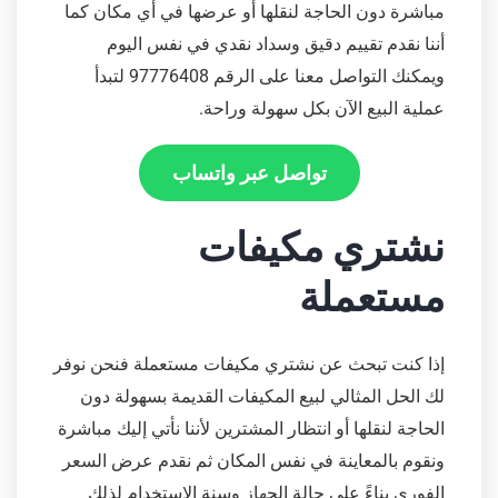
مباشرة دون الحاجة لنقلها أو عرضها في أي مكان كما
أننا نقدم تقييم دقيق وسداد نقدي في نفس اليوم
ويمكنك التواصل معنا على الرقم 97776408 لتبدأ
عملية البيع الآن بكل سهولة وراحة.
تواصل عبر واتساب
نشتري مكيفات
مستعملة
إذا كنت تبحث عن نشتري مكيفات مستعملة فنحن نوفر
لك الحل المثالي لبيع المكيفات القديمة بسهولة دون
الحاجة لنقلها أو انتظار المشترين لأننا نأتي إليك مباشرة
ونقوم بالمعاينة في نفس المكان ثم نقدم عرض السعر
الفوري بناءً على حالة الجهاز وسنة الاستخدام لذلك