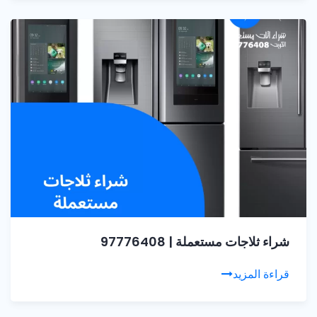
شراء ثلاجات مستعملة | 97776408
قراءة المزيد