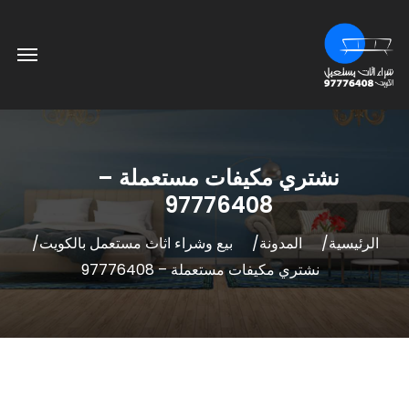
نشتري مكيفات مستعملة –
97776408
الرئيسية
المدونة
بيع وشراء اثاث مستعمل بالكويت
نشتري مكيفات مستعملة – 97776408