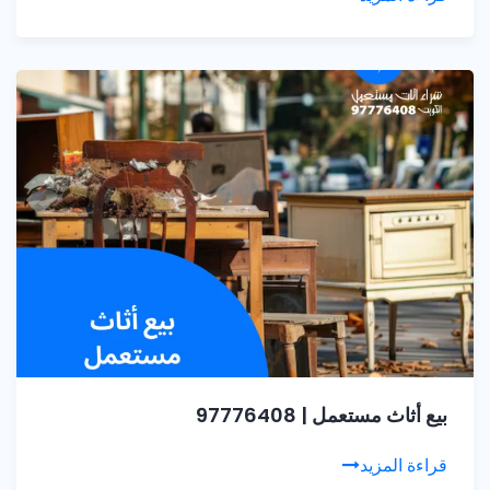
بيع أثاث مستعمل | 97776408
قراءة المزيد