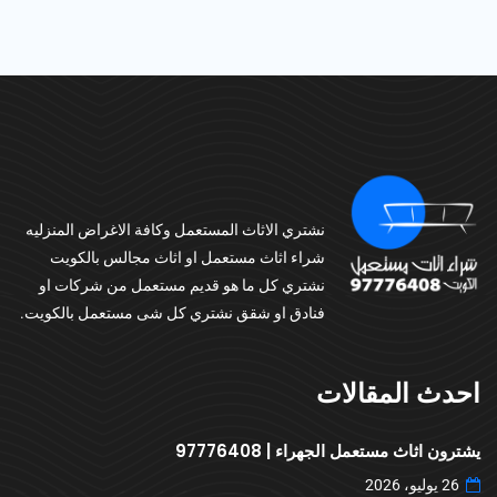
نشتري الاثاث المستعمل وكافة الاغراض المنزليه
شراء اثاث مستعمل او اثاث مجالس بالكويت
نشتري كل ما هو قديم مستعمل من شركات او
فنادق او شقق نشتري كل شى مستعمل بالكويت.
احدث المقالات
يشترون اثاث مستعمل الجهراء | 97776408
26 يوليو، 2026