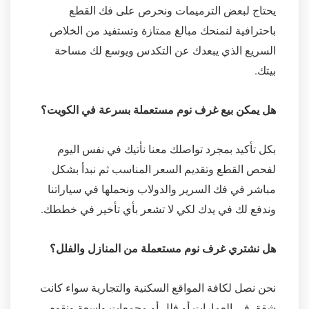
يحتاج لبعض الترميمات ونحرص على فك القطع
باحترافية لنمنحك مبالغ ممتازة وتستفيد من الخلاص
السريع الذي يبعدك عن التكدس ويوسع لك مساحة
بيتك.
هل يمكن بيع غرف نوم مستعملة بسرعة في الكويت؟
بكل تأكيد بمجرد تواصلك معنا نأتيك في نفس اليوم
لفحص القطع وتقديم السعر المناسب ثم نبدأ بشكل
مباشر في فك السرير والدولاب ونحملها في سياراتنا
وندفع لك في يدك لكي لا تشعر بأي تأخير في خططك.
هل نشتري غرف نوم مستعملة من المنازل والفلل؟
نحن نصل لكافة المواقع السكنية والتجارية سواء كانت
شقق في العمارات أو فلل أو مجمعات واسعة ونقوم