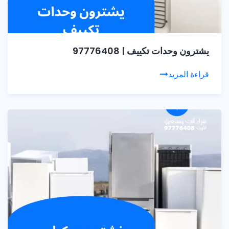
يشترون وحدات تكييف | 97776408
قراءة المزيد