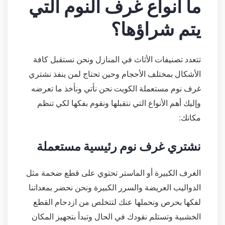
ما أنواع غرف النوم التي
يتم شراؤها؟
تتعدد تصنيفات الأثاث في المنازل ونحن نستقبل كافة
الأشكال بمختلف الأحجام وحين تحتاج لمن ينفذ نشتري
غرف نوم مستعملة الكويت نحن نأتي ونأخذ ما تعرضه
وإليك أهم الأنواع التي نتقبلها ونقوم بفكها لكي تنظم
مكانك:
نشتري غرف نوم رئيسية مستعملة
الغرف الكبيرة أو الماستر تحتوي على قطع ضخمة مثل
الدواليب العريضة والسرر الكبيرة ونحن نحضر بمعداتنا
لفكها بحرص ونحملها عنك لتتخلص من ازدحام القطع
الخشبية وتستلم نقودك في الحال وتبدأ بتجهيز المكان