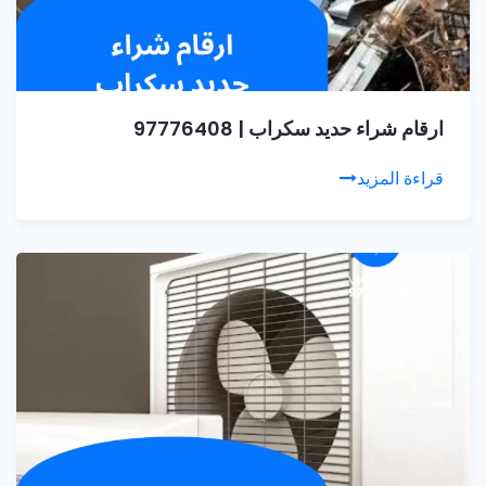
ارقام شراء حديد سكراب | 97776408
قراءة المزيد