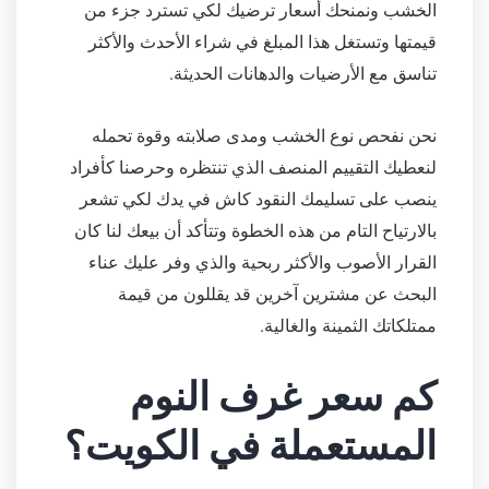
الخشب ونمنحك أسعار ترضيك لكي تسترد جزء من
قيمتها وتستغل هذا المبلغ في شراء الأحدث والأكثر
تناسق مع الأرضيات والدهانات الحديثة.
نحن نفحص نوع الخشب ومدى صلابته وقوة تحمله
لنعطيك التقييم المنصف الذي تنتظره وحرصنا كأفراد
ينصب على تسليمك النقود كاش في يدك لكي تشعر
بالارتياح التام من هذه الخطوة وتتأكد أن بيعك لنا كان
القرار الأصوب والأكثر ربحية والذي وفر عليك عناء
البحث عن مشترين آخرين قد يقللون من قيمة
ممتلكاتك الثمينة والغالية.
كم سعر غرف النوم
المستعملة في الكويت؟