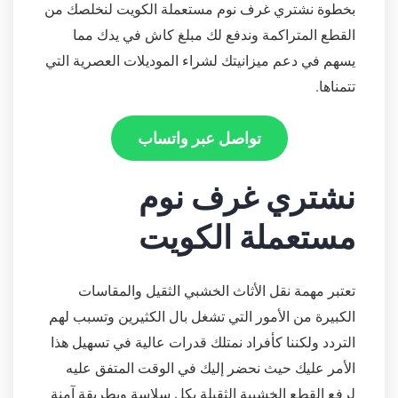
بخطوة نشتري غرف نوم مستعملة الكويت لنخلصك من
القطع المتراكمة وندفع لك مبلغ كاش في يدك مما
يسهم في دعم ميزانيتك لشراء الموديلات العصرية التي
تتمناها.
تواصل عبر واتساب
نشتري غرف نوم
مستعملة الكويت
تعتبر مهمة نقل الأثاث الخشبي الثقيل والمقاسات
الكبيرة من الأمور التي تشغل بال الكثيرين وتسبب لهم
التردد ولكننا كأفراد نمتلك قدرات عالية في تسهيل هذا
الأمر عليك حيث نحضر إليك في الوقت المتفق عليه
لرفع القطع الخشبية الثقيلة بكل سلاسة وبطريقة آمنة