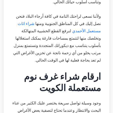
وتناسب أسلوب حياتك الحالي.
ولأننا نسعى لراحتك التامة في كافة أرجاء البلاد فنحن
نصل إليك في كل المناطق الجنوبية ومنها
شراء اثاث
مستعمل الأحمدي
لنرفع القطع الخشبية المتهالكة
ونخلصك منها لتتمتع بمساحات فارغة يمكنك استغلالها
بأسلوب يتناسب مع ديكوراتك المتجددة وتستمتع بمنزل
مرتب يخلو من أي زحمة ناتجة عن تخزين الأغراض التي
لم تعد بحاجة فعلية لها في الوقت الحالي.
ارقام شراء غرف نوم
مستعملة الكويت
وجود وسيلة تواصل سريعة يختصر عليك الكثير من عناء
البحث والانتظار وعندما تحتاج لتصفية بعض الأغراض