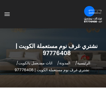
نشتري غرف نوم مستعملة الكويت |
97776408
الرئيسية
المدونة
اثاث مستعمل بالكويت
نشتري غرف نوم مستعملة الكويت | 97776408