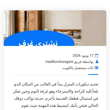
17 يونيو، 2026
بواسطة
فريق Usedfurnituregate
اثاث مستعمل بالكويت
تجديد ديكورات المنزل يبدأ في الغالب من المكان الذي
نلجأ إليه للراحة والاسترخاء وهو غرفة النوم وحين تفكر
في استبدال قطعك القديمة بأخرى حديثة تواكب ذوقك
الحالي فنحن نأتيك لتبسيط هذه المهمة حيث نقوم