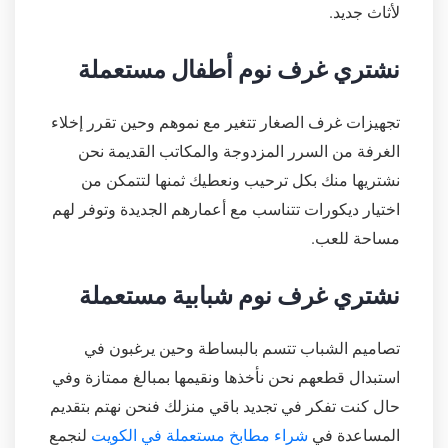
لأثاث جديد.
نشتري غرف نوم أطفال مستعملة
تجهيزات غرف الصغار تتغير مع نموهم وحين تقرر إخلاء
الغرفة من السرر المزدوجة والمكاتب القديمة نحن
نشتريها منك بكل ترحيب ونعطيك ثمنها لتتمكن من
اختيار ديكورات تتناسب مع أعمارهم الجديدة وتوفر لهم
مساحة للعب.
نشتري غرف نوم شبابية مستعملة
تصاميم الشباب تتسم بالبساطة وحين يرغبون في
استبدال قطعهم نحن نأخذها ونقيمها بمبالغ ممتازة وفي
حال كنت تفكر في تجديد باقي منزلك فنحن نهتم بتقديم
المساعدة في
شراء مطابخ مستعملة في الكويت
لنجمع