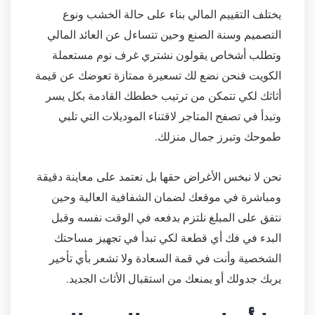
يختلف التقييم المالي بناء على حالة الخشب ونوع
التصميم وسنة الصنع وحين تتساءل عن العائد المالي
وتطلب أشخاص يقولون نشتري غرف نوم مستعملة
الكويت فنحن نضع لك تسعيرة ممتازة تعوضك عن قيمة
أثاثك لكي تتمكن من ترتيب خططك القادمة بكل يسر
وتبدأ في تصفح المتاجر لاقتناء الموديلات التي تلبي
طموحك وتبرز جمال منزلك.
نحن لا نبخس الأغراض حقها بل نعتمد على معاينة دقيقة
ومباشرة في موقعك لضمان الشفافية العالية وحين
نتفق على المبلغ نلتزم بدفعه في الوقت نفسه وقبل
البدء في فك أي قطعة لكي تبدأ في تجهيز مساحتك
الشخصية وأنت في قمة السعادة ولا تشعر بأي تأخير
يربك جدولك أو يمنعك من استقبال الأثاث الجديد.