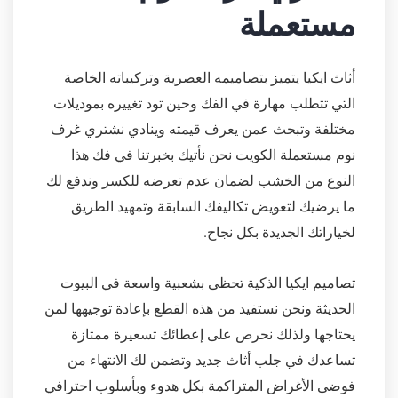
مستعملة
أثاث ايكيا يتميز بتصاميمه العصرية وتركيباته الخاصة
التي تتطلب مهارة في الفك وحين تود تغييره بموديلات
مختلفة وتبحث عمن يعرف قيمته وينادي نشتري غرف
نوم مستعملة الكويت نحن نأتيك بخبرتنا في فك هذا
النوع من الخشب لضمان عدم تعرضه للكسر وندفع لك
ما يرضيك لتعويض تكاليفك السابقة وتمهيد الطريق
لخياراتك الجديدة بكل نجاح.
تصاميم ايكيا الذكية تحظى بشعبية واسعة في البيوت
الحديثة ونحن نستفيد من هذه القطع بإعادة توجيهها لمن
يحتاجها ولذلك نحرص على إعطائك تسعيرة ممتازة
تساعدك في جلب أثاث جديد وتضمن لك الانتهاء من
فوضى الأغراض المتراكمة بكل هدوء وبأسلوب احترافي