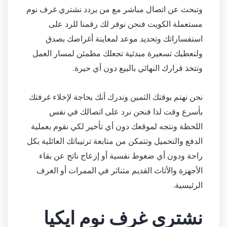
وتبحث عن اتصال مباشر مع من يردد نشتري غرف نوم
مستعملة الكويت فنحن نوفر لك رقمنا للرد على
استفساراتك وتحديد موعد لمعاينة أغراضك بصدق
ولنعطيك تسعيرة مبدئية تجعلك مطمئن لمسار العمل
وتتخذ قرارك النهائي بالبيع دون أي حيرة.
نحن نهتم بوقتك الثمين وندرك أنك بحاجة لإخلاء غرفتك
بأسرع وقت لذا فنحن نرد على اتصالك في نفس
اللحظة ونتجه لموقعك دون أي تأخير لكي نقوم بعملية
الدفع والتحميل وتتمكن من متابعة ترتيباتك العائلية بكل
راحة ودون أي ضغوط نفسية أو إزعاج ناتج عن بقاء
الأجهزة والأثاث القديم متناثر في الممرات أو الغرف
الرئيسية.
نشتري غرف نوم ايكيا