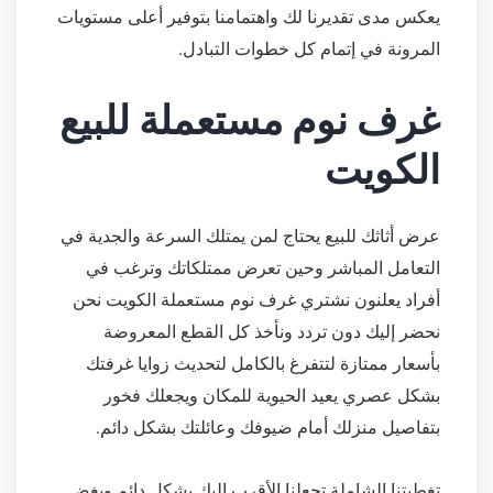
يعكس مدى تقديرنا لك واهتمامنا بتوفير أعلى مستويات
المرونة في إتمام كل خطوات التبادل.
غرف نوم مستعملة للبيع
الكويت
عرض أثاثك للبيع يحتاج لمن يمتلك السرعة والجدية في
التعامل المباشر وحين تعرض ممتلكاتك وترغب في
أفراد يعلنون نشتري غرف نوم مستعملة الكويت نحن
نحضر إليك دون تردد ونأخذ كل القطع المعروضة
بأسعار ممتازة لتتفرغ بالكامل لتحديث زوايا غرفتك
بشكل عصري يعيد الحيوية للمكان ويجعلك فخور
بتفاصيل منزلك أمام ضيوفك وعائلتك بشكل دائم.
تغطيتنا الشاملة تجعلنا الأقرب إليك بشكل دائم وبغض