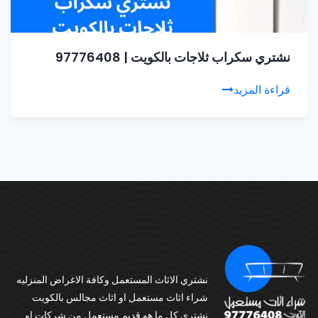
نشتري سكراب ثلاجات بالكويت | 97776408
قراءة المزيد
نشتري الاثاث المستعمل وكافة الاغراض المنزليه
شراء اثاث مستعمل او اثاث مجالس بالكويت
نشتري كل ما هو قديم مستعمل من شركات او