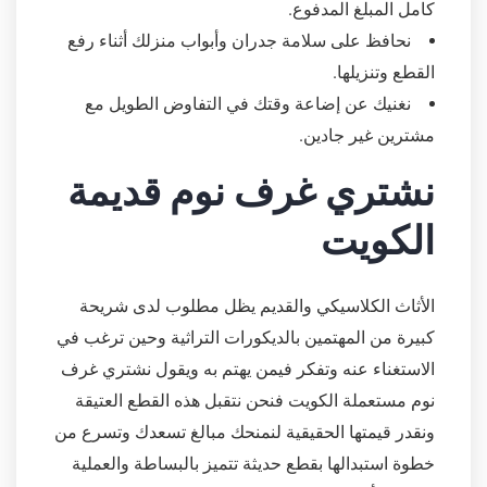
كامل المبلغ المدفوع.
نحافظ على سلامة جدران وأبواب منزلك أثناء رفع
القطع وتنزيلها.
نغنيك عن إضاعة وقتك في التفاوض الطويل مع
مشترين غير جادين.
نشتري غرف نوم قديمة
الكويت
الأثاث الكلاسيكي والقديم يظل مطلوب لدى شريحة
كبيرة من المهتمين بالديكورات التراثية وحين ترغب في
الاستغناء عنه وتفكر فيمن يهتم به ويقول نشتري غرف
نوم مستعملة الكويت فنحن نتقبل هذه القطع العتيقة
ونقدر قيمتها الحقيقية لنمنحك مبالغ تسعدك وتسرع من
خطوة استبدالها بقطع حديثة تتميز بالبساطة والعملية