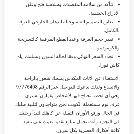
نتأكد من سلامة المفصلات وسلاسة فتح وغلق
الأدراج الخشبية.
نعاين التصميم العام وحالة الدهان الخارجي للغرفة
بالكامل.
نقدر حجم الغرفة وعدد القطع المرفقة كالتسريحة
والكومودينو.
نحدد السعر النهائي وفقا لحالة السوق ونسلمك إياه
كاش فورا.
الاستغناء عن الأثاث المكدس يمنحك شعور بالراحة
والاتساع ولذلك ندعوك للتواصل عبر الرقم 97776408
وفي أي لحظة تحتاج فيها لأشخاص يقولون نشتري
غرف نوم مستعملة الكويت نحن متواجدون لتلبية طلبك
في الحال ورفع الأوزان الثقيلة عن كاهلك لتبدأ رحلتك
في التجديد وأنت تحمل مبالغ نقدية تعينك على تنفيذ
كافة أفكارك العصرية بكل سرور.