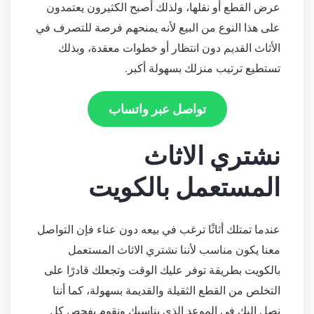
عرض القطع أو نقلها، ولذلك أصبح الكثيرون يعتمدون
على هذا النوع من البيع لأنه يمنحهم فرصة للتصرف في
الأثاث القديم دون انتظار أو خطوات معقدة، وبذلك
تستطيع ترتيب منزلك بسهولة أكبر.
تواصل عبر واتساب
نشتري الاثاث
المستعمل بالكويت
عندما تمتلك أثاثًا ترغب في بيعه دون عناء فإن التواصل
معنا يكون مناسب لأننا نشتري الاثاث المستعمل
بالكويت بطريقة توفر عليك الوقت وتجعلك قادرًا على
التخلص من القطع الثقيلة والقديمة بسهولة، كما أننا
نصل إليك في الموعد الذي يناسبك ونقوم بفحص كل