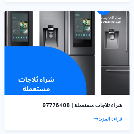
شراء ثلاجات مستعملة | 97776408
قراءة المزيد