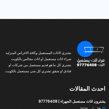
نشتري الاثاث المستعمل وكافة الاغراض المنزليه
شراء اثاث مستعمل او اثاث مجالس بالكويت
نشتري كل ما هو قديم مستعمل من شركات او
فنادق او شقق نشتري كل شى مستعمل بالكويت.
احدث المقالات
يشترون اثاث مستعمل الجهراء | 97776408
26 يوليو، 2026