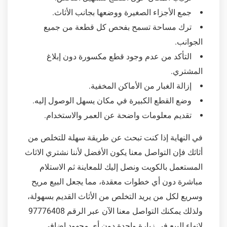
جمع الأجزاء الصغيرة ووضعها بجانب الأثاث.
ترك مساحة تسمح بفحص كل قطعة من جميع
الجوانب.
التأكد من عدم وجود قطع مكسورة دون إبلاغ
المشتري.
إزالة الغبار من الأماكن المخفية.
وضع القطع الكبيرة في مكان يسهل الوصول إليه.
تقديم معلومات واضحة عن العمر والاستخدام.
في النهاية إذا كنت تبحث عن طريقة سهلة للتخلص من
أثاثك فإن التواصل معنا يكون الأفضل لأننا نشتري الاثاث
المستعمل بالكويت ونصل إليك للمعاينة ثم الاستلام
مباشرة دون أي خطوات معقدة، مما يجعل البيع مريح
وسريع لكل من يريد التخلص من الأثاث القديم بسهولة،
ولذلك يمكنك التواصل معنا الآن عبر الرقم 97776408
لإنهاء البيع في زيارة واحدة دون أي مجهود إضافي.