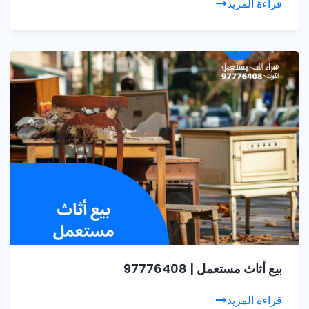
قراءة المزيد
بيع أثاث مستعمل | 97776408
قراءة المزيد