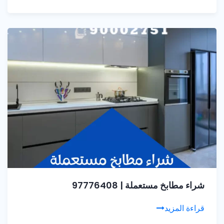
شراء مطابخ مستعملة | 97776408
قراءة المزيد