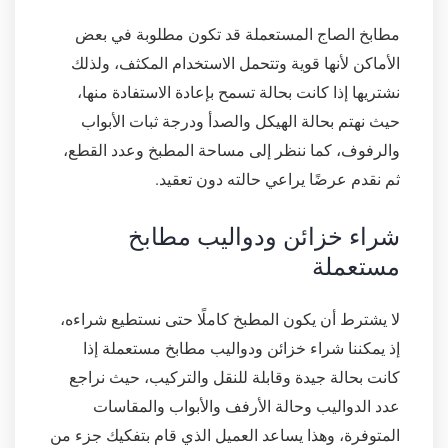
مطابخ الصاج المستعملة قد تكون مطلوبة في بعض
الأماكن لأنها قوية وتتحمل الاستخدام المكثف، ولذلك
نشتريها إذا كانت بحالة تسمح بإعادة الاستفادة منها،
حيث نهتم بحالة الهيكل والصدأ ودرجة ثبات الأبواب
والرفوف، كما ننظر إلى مساحة المطبخ وعدد القطع،
ثم نقدم عرضًا يراعي حالته دون تعقيد.
شراء خزائن ودواليب مطابخ
مستعملة
لا يشترط أن يكون المطبخ كاملًا حتى نستطيع شراءه،
إذ يمكننا شراء خزائن ودواليب مطابخ مستعملة إذا
كانت بحالة جيدة وقابلة للنقل والتركيب، حيث نراجع
عدد الدواليب وحالة الأرفف والأبواب والمقاسات
المتوفرة، وهذا يساعد العميل الذي قام بتفكيك جزء من