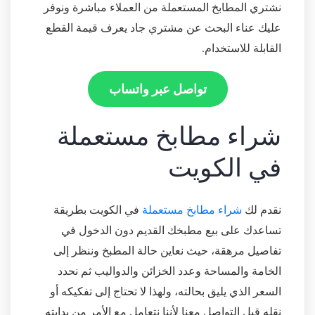
نشتري المطابخ المستعملة من العملاء مباشرة ونوفر
عليك عناء البحث عن مشتري جاد يعرف قيمة القطع
القابلة للاستخدام.
تواصل عبر واتساب
شراء مطابخ مستعملة
في الكويت
نقدم لك
شراء مطابخ مستعملة
في الكويت بطريقة
تساعدك على بيع مطبخك القديم دون الدخول في
تفاصيل مرهقة، حيث نعاين حالة المطبخ وننظر إلى
الخامة والمساحة وعدد الخزائن والدواليب ثم نحدد
السعر الذي يليق بحالته، ولهذا لا تحتاج إلى تفكيكه أو
نقله قبل التواصل معنا لأننا نتعامل مع الأمر من بدايته