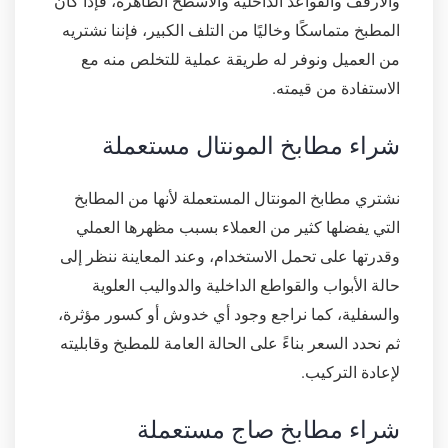
والأرفف والقواعد الداخلية والأسطح الظاهرة، فإذا كان
المطبخ متماسكًا وخاليًا من التلف الكبير، فإننا نشتريه
من العميل ونوفر له طريقة عملية للتخلص منه مع
الاستفادة من قيمته.
شراء مطابخ المونتال مستعملة
نشتري مطابخ المونتال المستعملة لأنها من المطابخ
التي يفضلها كثير من العملاء بسبب مظهرها العملي
وقدرتها على تحمل الاستخدام، وعند المعاينة ننظر إلى
حالة الأبواب والقواطع الداخلية والدواليب العلوية
والسفلية، كما نراجع وجود أي خدوش أو كسور مؤثرة،
ثم نحدد السعر بناءً على الحالة العامة للمطبخ وقابليته
لإعادة التركيب.
شراء مطابخ صاج مستعملة