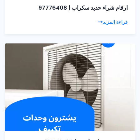
ارقام شراء حديد سكراب | 97776408
قراءة المزيد