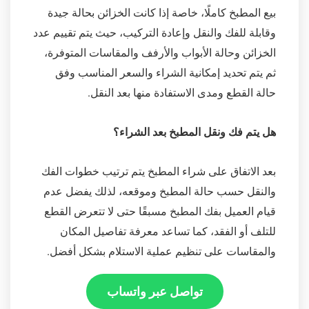
بيع المطبخ كاملًا، خاصة إذا كانت الخزائن بحالة جيدة
وقابلة للفك والنقل وإعادة التركيب، حيث يتم تقييم عدد
الخزائن وحالة الأبواب والأرفف والمقاسات المتوفرة،
ثم يتم تحديد إمكانية الشراء والسعر المناسب وفق
حالة القطع ومدى الاستفادة منها بعد النقل.
هل يتم فك ونقل المطبخ بعد الشراء؟
بعد الاتفاق على شراء المطبخ يتم ترتيب خطوات الفك
والنقل حسب حالة المطبخ وموقعه، لذلك يفضل عدم
قيام العميل بفك المطبخ مسبقًا حتى لا تتعرض القطع
للتلف أو الفقد، كما تساعد معرفة تفاصيل المكان
والمقاسات على تنظيم عملية الاستلام بشكل أفضل.
تواصل عبر واتساب