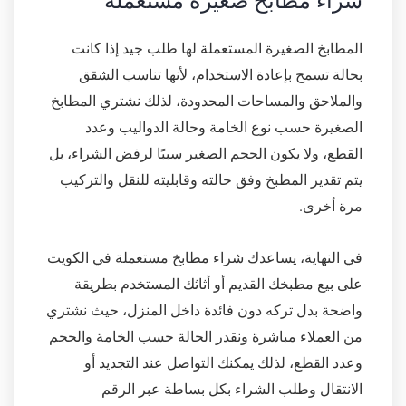
شراء مطابخ صغيرة مستعملة
المطابخ الصغيرة المستعملة لها طلب جيد إذا كانت
بحالة تسمح بإعادة الاستخدام، لأنها تناسب الشقق
والملاحق والمساحات المحدودة، لذلك نشتري المطابخ
الصغيرة حسب نوع الخامة وحالة الدواليب وعدد
القطع، ولا يكون الحجم الصغير سببًا لرفض الشراء، بل
يتم تقدير المطبخ وفق حالته وقابليته للنقل والتركيب
مرة أخرى.
في النهاية، يساعدك شراء مطابخ مستعملة في الكويت
على بيع مطبخك القديم أو أثاثك المستخدم بطريقة
واضحة بدل تركه دون فائدة داخل المنزل، حيث نشتري
من العملاء مباشرة ونقدر الحالة حسب الخامة والحجم
وعدد القطع، لذلك يمكنك التواصل عند التجديد أو
الانتقال وطلب الشراء بكل بساطة عبر الرقم