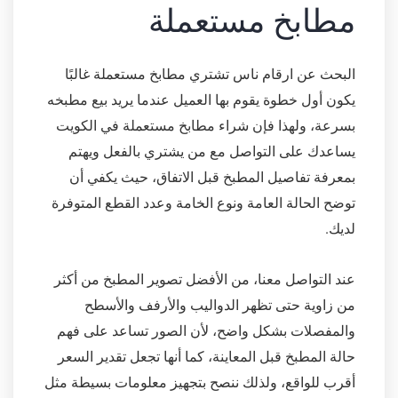
مطابخ مستعملة
البحث عن ارقام ناس تشتري مطابخ مستعملة غالبًا
يكون أول خطوة يقوم بها العميل عندما يريد بيع مطبخه
بسرعة، ولهذا فإن شراء مطابخ مستعملة في الكويت
يساعدك على التواصل مع من يشتري بالفعل ويهتم
بمعرفة تفاصيل المطبخ قبل الاتفاق، حيث يكفي أن
توضح الحالة العامة ونوع الخامة وعدد القطع المتوفرة
لديك.
عند التواصل معنا، من الأفضل تصوير المطبخ من أكثر
من زاوية حتى تظهر الدواليب والأرفف والأسطح
والمفصلات بشكل واضح، لأن الصور تساعد على فهم
حالة المطبخ قبل المعاينة، كما أنها تجعل تقدير السعر
أقرب للواقع، ولذلك ننصح بتجهيز معلومات بسيطة مثل