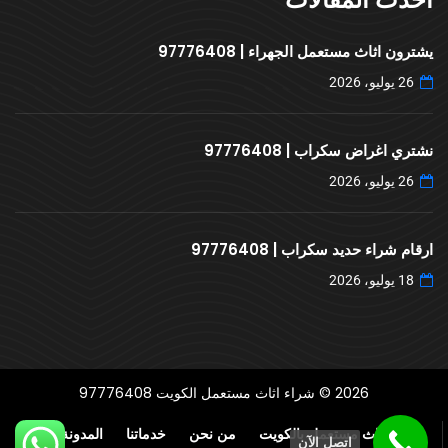
يشترون اثاث مستعمل الجهراء | 97776408
26 يوليو، 2026
نشتري اغراض سكراب | 97776408
26 يوليو، 2026
ارقام شراء حديد سكراب | 97776408
18 يوليو، 2026
2026 © شراء اثاث مستعمل الكويت 97776408
شراء اثاث مستعمل بالكويت
من نحن
خدماتنا
المدونة
اتصل الآن