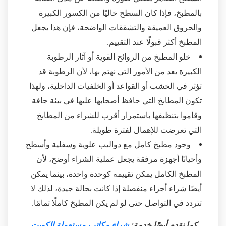
بالمطبخ، فإذا كان السطح خاليًا من الكسور الكبيرة
والحروق العميقة والتشققات الواضحة، فإن هذا يجعل
المطبخ أكثر قبولًا عند التقييم.
خلو المطبخ من الروائح القوية أو آثار الرطوبة
الكبيرة يعد من الأمور التي نهتم بها، لأن الرطوبة قد
تؤثر في الخشب أو القواعد أو الخلفيات الداخلية، ولهذا
تكون المطابخ التي حافظ أصحابها عليها في بيئة جافة
وقاموا بتنظيفها باستمرار أقرب للشراء من المطابخ
التي تعرضت للإهمال لفترة طويلة.
وجود مطبخ كامل مع دواليب علوية وسفلية وأسطح
وأحيانًا أجهزة مرفقة يجعل عملية الشراء أوضح، لأن
المطبخ الكامل يمكن تقييمه كوحدة واحدة، بينما يمكن
أيضًا شراء أجزاء منفصلة إذا كانت بحالة جيدة، لذلك لا
تتردد في التواصل حتى لو لم يكن المطبخ كاملًا تمامًا.
كما نقدم أيضًا خدمة:
شراء مكاتب مستعملة الكويت