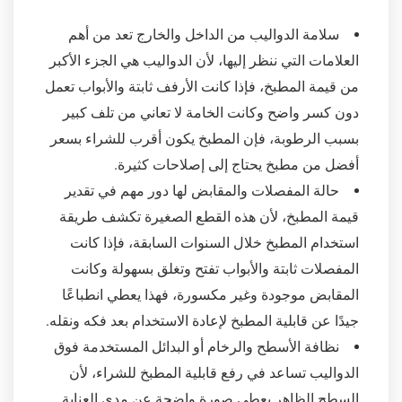
سلامة الدواليب من الداخل والخارج تعد من أهم
العلامات التي ننظر إليها، لأن الدواليب هي الجزء الأكبر
من قيمة المطبخ، فإذا كانت الأرفف ثابتة والأبواب تعمل
دون كسر واضح وكانت الخامة لا تعاني من تلف كبير
بسبب الرطوبة، فإن المطبخ يكون أقرب للشراء بسعر
أفضل من مطبخ يحتاج إلى إصلاحات كثيرة.
حالة المفصلات والمقابض لها دور مهم في تقدير
قيمة المطبخ، لأن هذه القطع الصغيرة تكشف طريقة
استخدام المطبخ خلال السنوات السابقة، فإذا كانت
المفصلات ثابتة والأبواب تفتح وتغلق بسهولة وكانت
المقابض موجودة وغير مكسورة، فهذا يعطي انطباعًا
جيدًا عن قابلية المطبخ لإعادة الاستخدام بعد فكه ونقله.
نظافة الأسطح والرخام أو البدائل المستخدمة فوق
الدواليب تساعد في رفع قابلية المطبخ للشراء، لأن
السطح الظاهر يعطي صورة واضحة عن مدى العناية