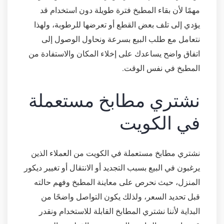
مهمًا لأن بقاء المطبخ فترة طويلة دون استخدام قد
يؤدي إلى تلف بعض القطع أو تعرضها للرطوبة، ولهذا
نتعامل مع طلب البيع بسرعة ونحاول الوصول إلى
اتفاق واضح يساعدك على إخلاء المكان والاستفادة من
المطبخ في نفس الوقت.
نشتري مطابخ مستعملة
في الكويت
نشتري مطابخ مستعملة في الكويت من العملاء الذين
يرغبون في البيع بسبب التجديد أو الانتقال أو تغيير ديكور
المنزل، حيث نحرص على معاينة المطبخ وفهم حالته
قبل تحديد السعر، ولذلك يكون التواصل واضحًا من
البداية لأننا نشتري المطابخ القابلة للاستخدام ونقدر