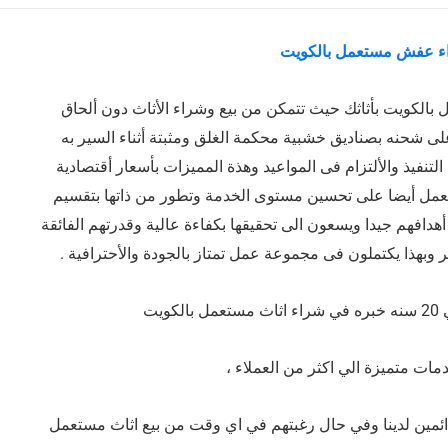
ء عفش مستعمل بالكويت
بالكويت بأثاثك حيث تتمكن من بيع وشراء الأثاث دون ألحاق
ى شحنه بصناديق خشبية محكمة الغلق ومثبتة أثناء السير به
نفيذ والألتزام فى المواعيد وهذة المميزات بأسعار أقتصادية
عمل أيضا على تحسين مستوى الخدمة وتطور من ذاتها بتقسيم
افهم جيدا ويسعون الى تحقيقها بكفاءة عالية وقدرتهم الفائقة
 وبهذا يكتملون فى مجموعة عمل تمتاز بالجودة والأحترافية .
ويت
مات متميزة الي اكثر من العملاء ،
ائمين لدينا وفي حال رغبتهم في اي وقت من بيع اثاث مستعمل