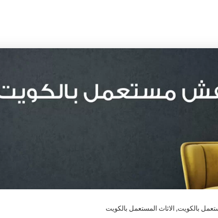
تعمل بالكويت
,
الاثاث المستعمل بالكويت