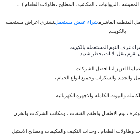
عيشه ، الديوانيات ، المكاتب ، المطابخ ،طاولات الطعام ) …
ل المنطقه العاشره,
شراء عفش مستعمل
,نشتري اغراض مستعمله
بالكويت,
راء غرف النوم المستعمله بالكويت
ى نقوم بنقل الاثاث بحظر شديد
لينا العزيز اننا افضل الشركات
ل والجديد والسكراب وجميع انواع الخيام ،
مله والبيوت الكامله والاجهزه الكهربائيه .
وغرف نوم الاطفال واطقم القنفات ، ومكاتب الشركات والخزن
ات وطاولات الطعام ، وحدات التكيف والمكيفات ومطابخ الاستيل .