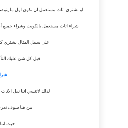
او نشتري اثاث مستعمل ان نكون اول ما يتوصل
شراء اثاث مستعمل بالكويت وشراء جميع أنو
علي سبيل المثال نشتري كل
قبل كل شئ عليك التأكد م
شرا
لذلك لاتنسي اننا نقل الاث
من هنا سوف تعرف
حيث اننا