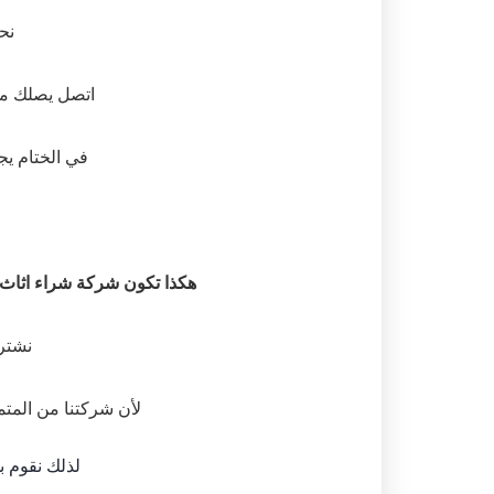
نحن
اتصل يصلك مندوبن
في الختام يج
هكذا تكون شركة شراء اثاث
نشتر
لأن شركتنا من المت
لذلك نقوم ب