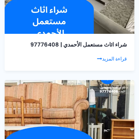
شراء اثاث مستعمل الأحمدي | 97776408
قراءة المزيد