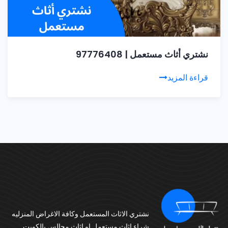
نشتري أثاث مستعمل | 97776408
قراءة المزيد
نشتري الاثاث المستعمل وكافة الاغراض المنزليه
شراء اثاث مستعمل او اثاث مجالس بالكويت