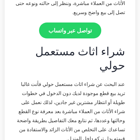
الأثاث من العملاء مباشرة، وننظر إلى حالته ونوعه حتى
تصل إلى بيع واضح وسريع.
تواصل عبر واتساب
شراء اثاث مستعمل
حولي
عند البحث عن شراء اثاث مستعمل حولي فأنت غالبا
تريد بيع قطع موجودة لديك دون الدخول في خطوات
طويلة أو انتظار مشترين غير جادين، لذلك نعمل على
شراء الأثاث من العملاء مباشرة بعد معرفة نوع القطع
وحالتها وعددها، ثم نتابع معك التفاصيل بطريقة واضحة
تساعدك على التخلص من الأثاث الزائد والاستفادة من
قيمته بدل تركه داخل المنزل.