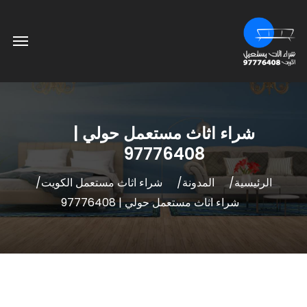
شراء اثاث مستعمل حولي |
97776408
الرئيسية
المدونة
شراء اثاث مستعمل الكويت
شراء اثاث مستعمل حولي | 97776408