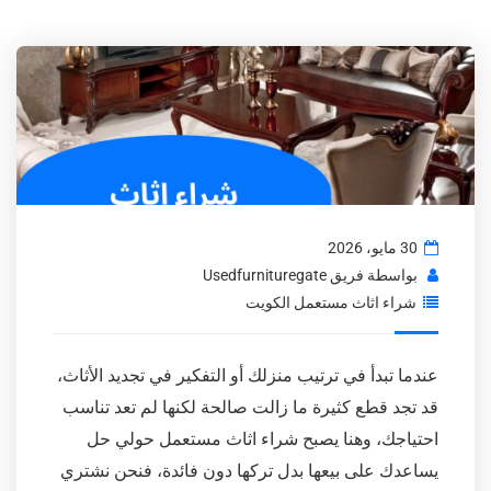
30 مايو، 2026
بواسطة
فريق Usedfurnituregate
شراء اثاث مستعمل الكويت
عندما تبدأ في ترتيب منزلك أو التفكير في تجديد الأثاث،
قد تجد قطع كثيرة ما زالت صالحة لكنها لم تعد تناسب
احتياجك، وهنا يصبح شراء اثاث مستعمل حولي حل
يساعدك على بيعها بدل تركها دون فائدة، فنحن نشتري