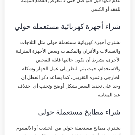
عدم فكها قبل التواصل حتى لا تتعرض القطع المهمة
للفقد أو الكسر.
شراء أجهزة كهربائية مستعملة حولي
نشتري أجهزة كهربائية مستعملة حولي مثل الثلاجات
والغسالات والأفران والمكيفات وبعض الأجهزة المنزلية
الأخرى، بشرط أن تكون حالتها قابلة للفحص
والاستخدام، حيث يتم النظر إلى عمل الجهاز وشكله
الخارجي وعمره التقريبي، كما يساعد ذكر العطل إن
وجد على تحديد السعر بشكل أوضح وتجنب أي اختلاف
عند المعاينة.
شراء مطابخ مستعملة حولي
نشتري مطابخ مستعملة حولي من الخشب أو الألمنيوم