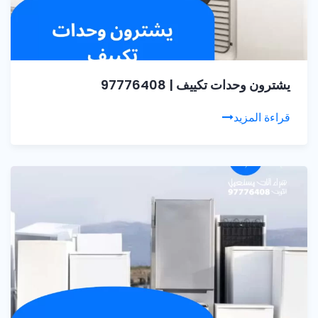
يشترون وحدات تكييف | 97776408
قراءة المزيد