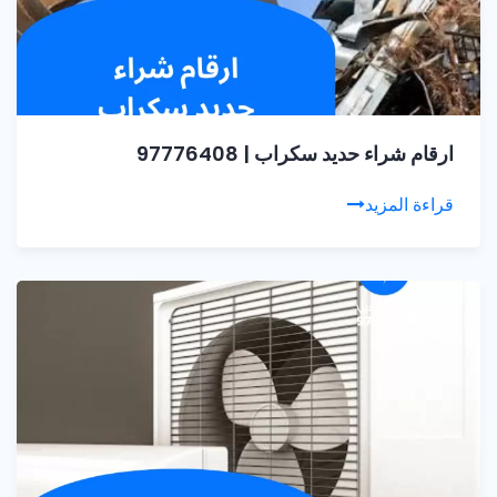
ارقام شراء حديد سكراب | 97776408
قراءة المزيد