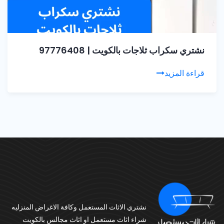
نشتري سكراب ثلاجات بالكويت | 97776408
قراءة المزيد
نشتري الاثاث المستعمل وكافة الاغراض المنزليه
شراء اثاث مستعمل او اثاث مجالس بالكويت