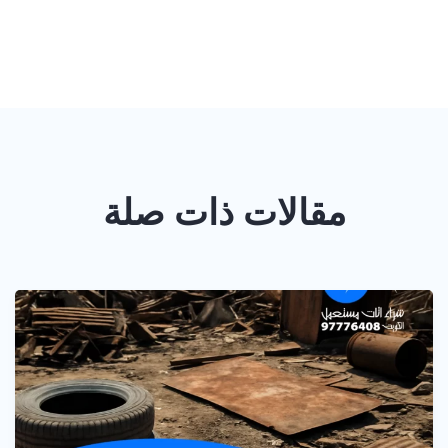
مقالات ذات صلة