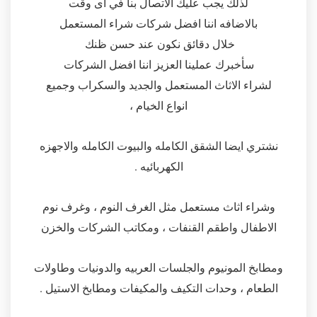
لذلك يجب عليك الاتصال بنا في اى وقت
بالاضافه اننا افضل شركات شراء المستعمل
خلال دقائق نكون عند حسن ظنك
سأخبرك عملينا العزيز اننا افضل الشركات
لشراء الاثاث المستعمل والجديد والسكراب وجميع
انواع الخيام ،
نشتري ايضا الشقق الكامله والبيوت الكامله والاجهزه
الكهربائيه .
وشراء اثاث مستعمل مثل الغرف النوم ، وغرف نوم
الاطفال واطقم القنفات ، ومكاتب الشركات والخزن
ومطابخ المونيوم والجلسات العربيه والدونيات وطاولات
الطعام ، وحدات التكيف والمكيفات ومطابخ الاستيل .