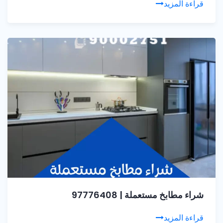
قراءة المزيد
شراء مطابخ مستعملة | 97776408
قراءة المزيد