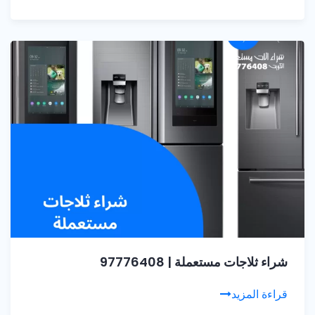
شراء ثلاجات مستعملة | 97776408
قراءة المزيد