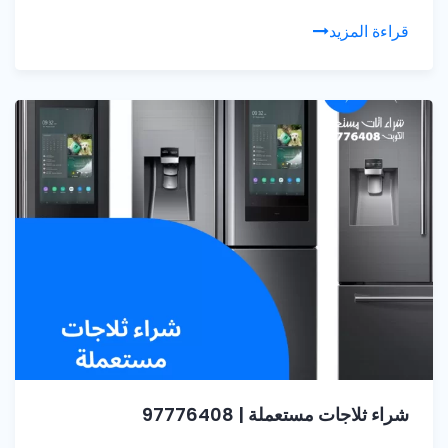
قراءة المزيد
شراء ثلاجات مستعملة | 97776408