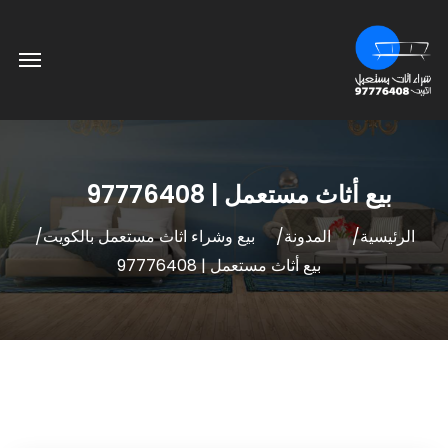
بيع أثاث مستعمل | 97776408
الرئيسية
المدونة
بيع وشراء اثاث مستعمل بالكويت
بيع أثاث مستعمل | 97776408