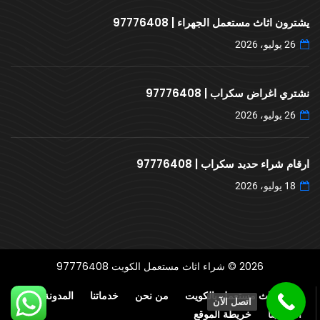
يشترون اثاث مستعمل الجهراء | 97776408
26 يوليو، 2026
نشتري اغراض سكراب | 97776408
26 يوليو، 2026
ارقام شراء حديد سكراب | 97776408
18 يوليو، 2026
2026 © شراء اثاث مستعمل الكويت 97776408
شراء اثاث مستعمل بالكويت
من نحن
خدماتنا
المدونة
اتصل الآن
اتصل بنا
خريطة الموقع